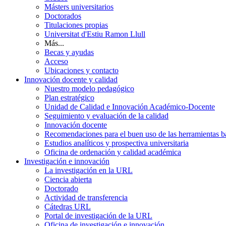
Másters universitarios
Doctorados
Titulaciones propias
Universitat d'Estiu Ramon Llull
Más...
Becas y ayudas
Acceso
Ubicaciones y contacto
Innovación docente y calidad
Nuestro modelo pedagógico
Plan estratégico
Unidad de Calidad e Innovación Académico-Docente
Seguimiento y evaluación de la calidad
Innovación docente
Recomendaciones para el buen uso de las herramientas bas
Estudios analíticos y prospectiva universitaria
Oficina de ordenación y calidad académica
Investigación e innovación
La investigación en la URL
Ciencia abierta
Doctorado
Actividad de transferencia
Cátedras URL
Portal de investigación de la URL
Oficina de investigación e innovación