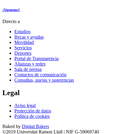
¡Síguenos!
Directo a
Estudios
Becas y ayudas
Movilidad
Servicios
Deportes
Portal de Transparencia
Alianzas y redes
Sala de prensa
Contactos de comunicación
Consultas, quejas y sugerencias
Legal
Aviso legal
Protección de datos
Política de cookies
Baked by
Digital Bakers
©2019 Universitat Ramon Llull | NIF G-59069740