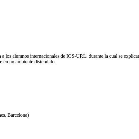
a a los alumnos internacionales de IQS-URL, durante la cual se explicar
se en un ambiente distendido.
es, Barcelona)