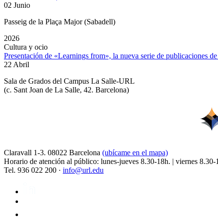
02 Junio
Passeig de la Plaça Major (Sabadell)
2026
Cultura y ocio
Presentación de «Learnings from», la nueva serie de publicaciones d
22 Abril
Sala de Grados del Campus La Salle-URL
(
c. Sant Joan de La Salle, 42. Barcelona
)
Claravall 1-3. 08022 Barcelona
(ubícame en el mapa)
Horario de atención al público: lunes-jueves 8.30-18h. | viernes 8.30-
Tel. 936 022 200 ·
info@url.edu