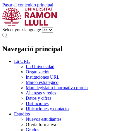
Pasar al contenido principal
Select your language
Navegació principal
La URL
La Universidad
Organización
Instituciones URL
Marco estratégico
Marc legislatiu i normativa pròpia
Alianzas y redes
Datos y cifras
Distinciones
Ubicaciones y contacto
Estudios
Nuevos estudiantes
Oferta formativa
Grados