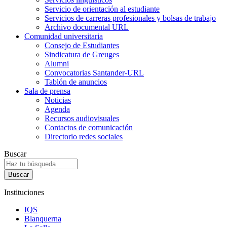
Servicio de orientación al estudiante
Servicios de carreras profesionales y bolsas de trabajo
Archivo documental URL
Comunidad universitaria
Consejo de Estudiantes
Sindicatura de Greuges
Alumni
Convocatorias Santander-URL
Tablón de anuncios
Sala de prensa
Noticias
Agenda
Recursos audiovisuales
Contactos de comunicación
Directorio redes sociales
Buscar
Instituciones
IQS
Blanquerna