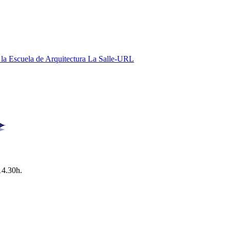
e la Escuela de Arquitectura La Salle-URL
14.30h.