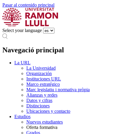
Pasar al contenido principal
Select your language
Navegació principal
La URL
La Universidad
Organización
Instituciones URL
Marco estratégico
Marc legislatiu i normativa pròpia
Alianzas y redes
Datos y cifras
Distinciones
Ubicaciones y contacto
Estudios
Nuevos estudiantes
Oferta formativa
Grados