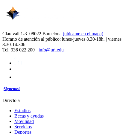
Claravall 1-3. 08022 Barcelona
(ubícame en el mapa)
Horario de atención al público: lunes-jueves 8.30-18h. | viernes
8.30-14.30h.
Tel. 936 022 200 ·
info@url.edu
¡Síguenos!
Directo a
Estudios
Becas y ayudas
Movilidad
Servicios
Deportes