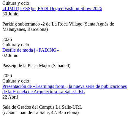
Cultura y ocio
«LIMIT(LESS)» | ESDI Degree Fashion Show 2026
30 Junio
Parking subterráneo -2 de La Roca Village (Santa Agnès de
Malanyanes, Barcelona)
2026
Cultura y ocio
Desfile de moda | «FADING»
02 Junio
Passeig de la Plaça Major (Sabadell)
2026
Cultura y ocio
Presentación de «Learnings from», la nueva serie de publicaciones
de la Escuela de Arquitectura La Salle-URL
22 Abril
Sala de Grados del Campus La Salle-URL
(
c. Sant Joan de La Salle, 42. Barcelona
)