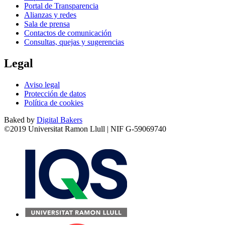
Portal de Transparencia
Alianzas y redes
Sala de prensa
Contactos de comunicación
Consultas, quejas y sugerencias
Legal
Aviso legal
Protección de datos
Política de cookies
Baked by
Digital Bakers
©2019 Universitat Ramon Llull | NIF G-59069740