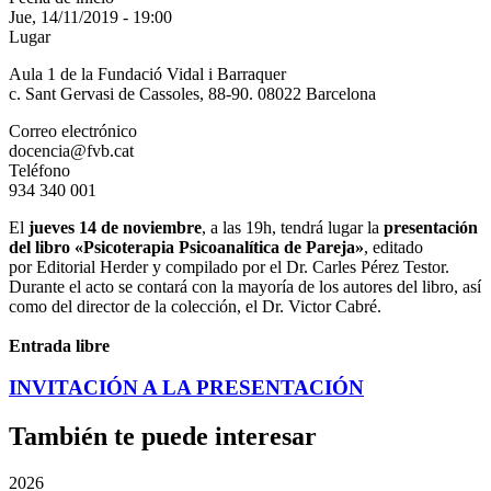
Jue, 14/11/2019 - 19:00
Lugar
Aula 1 de la Fundació Vidal i Barraquer
c. Sant Gervasi de Cassoles, 88-90. 08022 Barcelona
Correo electrónico
docencia@fvb.cat
Teléfono
934 340 001
El
jueves 14 de noviembre
, a las 19h, tendrá lugar la
presentación
del libro «Psicoterapia Psicoanalítica de Pareja»
, editado
por Editorial Herder y compilado por el Dr. Carles Pérez Testor.
Durante el acto se contará con la mayoría de los autores del libro, así
como del director de la colección, el Dr. Victor Cabré.
Entrada libre
INVITACIÓN A LA PRESENTACIÓN
También te puede interesar
2026