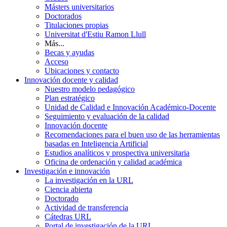
Másters universitarios
Doctorados
Titulaciones propias
Universitat d'Estiu Ramon Llull
Más...
Becas y ayudas
Acceso
Ubicaciones y contacto
Innovación docente y calidad
Nuestro modelo pedagógico
Plan estratégico
Unidad de Calidad e Innovación Académico-Docente
Seguimiento y evaluación de la calidad
Innovación docente
Recomendaciones para el buen uso de las herramientas
basadas en Inteligencia Artificial
Estudios analíticos y prospectiva universitaria
Oficina de ordenación y calidad académica
Investigación e innovación
La investigación en la URL
Ciencia abierta
Doctorado
Actividad de transferencia
Cátedras URL
Portal de investigación de la URL