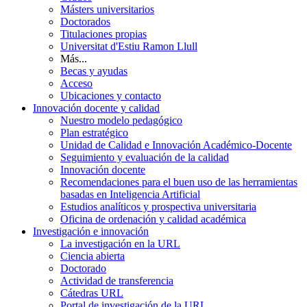
Másters universitarios
Doctorados
Titulaciones propias
Universitat d'Estiu Ramon Llull
Más...
Becas y ayudas
Acceso
Ubicaciones y contacto
Innovación docente y calidad
Nuestro modelo pedagógico
Plan estratégico
Unidad de Calidad e Innovación Académico-Docente
Seguimiento y evaluación de la calidad
Innovación docente
Recomendaciones para el buen uso de las herramientas
basadas en Inteligencia Artificial
Estudios analíticos y prospectiva universitaria
Oficina de ordenación y calidad académica
Investigación e innovación
La investigación en la URL
Ciencia abierta
Doctorado
Actividad de transferencia
Cátedras URL
Portal de investigación de la URL