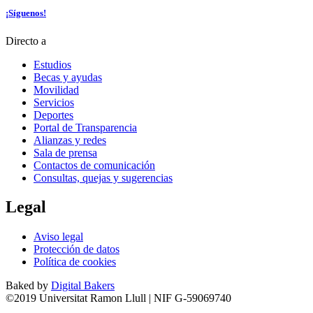
¡Síguenos!
Directo a
Estudios
Becas y ayudas
Movilidad
Servicios
Deportes
Portal de Transparencia
Alianzas y redes
Sala de prensa
Contactos de comunicación
Consultas, quejas y sugerencias
Legal
Aviso legal
Protección de datos
Política de cookies
Baked by
Digital Bakers
©2019 Universitat Ramon Llull | NIF G-59069740