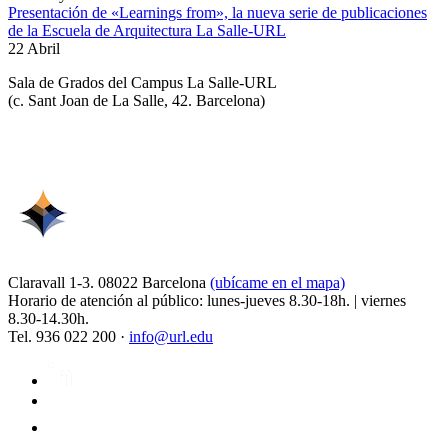
Presentación de «Learnings from», la nueva serie de publicaciones
de la Escuela de Arquitectura La Salle-URL
22 Abril
Sala de Grados del Campus La Salle-URL
(
c. Sant Joan de La Salle, 42. Barcelona
)
Claravall 1-3. 08022 Barcelona
(ubícame en el mapa)
Horario de atención al público: lunes-jueves 8.30-18h. | viernes
8.30-14.30h.
Tel. 936 022 200 ·
info@url.edu