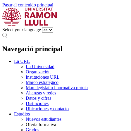
Pasar al contenido principal
Select your language
Navegació principal
La URL
La Universidad
Organización
Instituciones URL
Marco estratégico
Marc legislatiu i normativa pròpia
Alianzas y redes
Datos y cifras
Distinciones
Ubicaciones y contacto
Estudios
Nuevos estudiantes
Oferta formativa
Grados