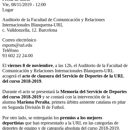
Vie, 08/11/2019 - 12:00
Lugar
Auditorio de la Facultad de Comunicación y Relaciones
Internacionales Blanquerna-URL
c. Valldonzella, 12. Barcelona
Correo electrónico
esports@url.edu
Teléfono
93 602 22 24-00
El
viernes 8 de noviembre
, a las 12h, el Auditorio de la Facultad de
Comunicación y Relaciones Internacionales Blanquern-URL
acogerá el
acto de clausura del Servicio de Deportes de la URL
del curso 2018-2019
.
Durante el acto se presentará la
Memoria del Servicio de Deportes
del curso 2018-2019
y se contará con la intervención de la
alumna
Mariona Peralta
, primera árbitra asistente catalana en pitar
en Segunda División B de Futbol.
Por otro lado, se entregarán los
premios a los mejores
deportistas
que han representado a la URL en las categorías de
deportes de equipo y de categoría absoluta del curso 2018-2019.