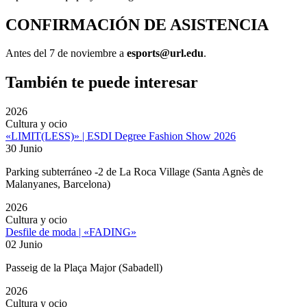
CONFIRMACIÓN DE ASISTENCIA
Antes del 7 de noviembre a
esports@url.edu
.
También te puede interesar
2026
Cultura y ocio
«LIMIT(LESS)» | ESDI Degree Fashion Show 2026
30 Junio
Parking subterráneo -2 de La Roca Village (Santa Agnès de
Malanyanes, Barcelona)
2026
Cultura y ocio
Desfile de moda | «FADING»
02 Junio
Passeig de la Plaça Major (Sabadell)
2026
Cultura y ocio