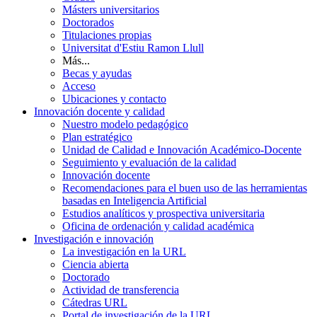
Másters universitarios
Doctorados
Titulaciones propias
Universitat d'Estiu Ramon Llull
Más...
Becas y ayudas
Acceso
Ubicaciones y contacto
Innovación docente y calidad
Nuestro modelo pedagógico
Plan estratégico
Unidad de Calidad e Innovación Académico-Docente
Seguimiento y evaluación de la calidad
Innovación docente
Recomendaciones para el buen uso de las herramientas
basadas en Inteligencia Artificial
Estudios analíticos y prospectiva universitaria
Oficina de ordenación y calidad académica
Investigación e innovación
La investigación en la URL
Ciencia abierta
Doctorado
Actividad de transferencia
Cátedras URL
Portal de investigación de la URL