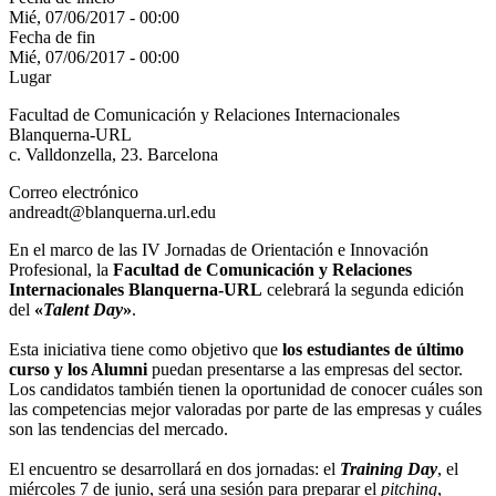
Mié, 07/06/2017 - 00:00
Fecha de fin
Mié, 07/06/2017 - 00:00
Lugar
Facultad de Comunicación y Relaciones Internacionales
Blanquerna-URL
c. Valldonzella, 23. Barcelona
Correo electrónico
andreadt@blanquerna.url.edu
En el marco de las IV Jornadas de Orientación e Innovación
Profesional, la
Facultad de Comunicación y Relaciones
Internacionales Blanquerna-URL
celebrará la segunda edición
del
«
Talent Day
»
.
Esta iniciativa tiene como objetivo que
los estudiantes de último
curso y los Alumni
puedan presentarse a las empresas del sector.
Los candidatos también tienen la oportunidad de conocer cuáles son
las competencias mejor valoradas por parte de las empresas y cuáles
son las tendencias del mercado.
El encuentro se desarrollará en dos jornadas: el
Training Day
, el
miércoles 7 de junio, será una sesión para preparar el
pitching
,