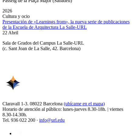
Passeig de la Plaça Major (Sabadell)
2026
Cultura y ocio
Presentación de «Learnings from», la nueva serie de publicaciones
de la Escuela de Arquitectura La Salle-URL
22 Abril
Sala de Grados del Campus La Salle-URL
(
c. Sant Joan de La Salle, 42. Barcelona
)
Claravall 1-3. 08022 Barcelona
(ubícame en el mapa)
Horario de atención al público: lunes-jueves 8.30-18h. | viernes
8.30-14.30h.
Tel. 936 022 200 ·
info@url.edu