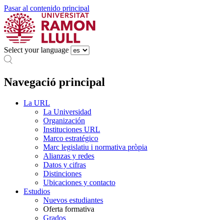
Pasar al contenido principal
Select your language
Navegació principal
La URL
La Universidad
Organización
Instituciones URL
Marco estratégico
Marc legislatiu i normativa pròpia
Alianzas y redes
Datos y cifras
Distinciones
Ubicaciones y contacto
Estudios
Nuevos estudiantes
Oferta formativa
Grados