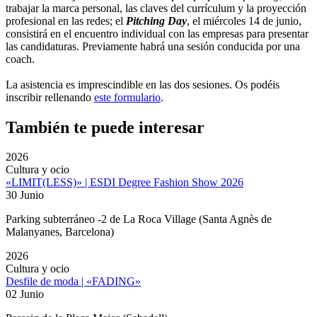
trabajar la marca personal, las claves del currículum y la proyección
profesional en las redes; el
Pitching Day
, el miércoles 14 de junio,
consistirá en el encuentro individual con las empresas para presentar
las candidaturas. Previamente habrá una sesión conducida por una
coach.
La asistencia es imprescindible en las dos sesiones. Os podéis
inscribir rellenando
este formulario
.
También te puede interesar
2026
Cultura y ocio
«LIMIT(LESS)» | ESDI Degree Fashion Show 2026
30 Junio
Parking subterráneo -2 de La Roca Village (Santa Agnès de
Malanyanes, Barcelona)
2026
Cultura y ocio
Desfile de moda | «FADING»
02 Junio