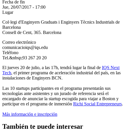
Fecha de fin
Jue, 20/07/2017 - 17:00
Lugar
Col·legi d'Enginyers Graduats i Enginyers Tècnics Industrials de
Barcelona
Consell de Cent, 365. Barcelona
Correo electrónico
comunicacioiqs@iqs.edu
Teléfono
Tel.&nbsp;93 267 20 20
El jueves 20 de julio, a las 17h, tendrá lugar la final de
IQS Next
Tech
, el primer programa de aceleración industrial del país, en las
instalaciones de Enginyers BCN.
Las 10 startups participantes en el programa presentarán sus
tecnologías ante asistentes y un jurado de referencia será el
encargado de anunciar la startup escogida para viajar a Boston y
participar en el programa de inmersión
Richi Social Entrepreneurs
.
Más información e inscripción
También te puede interesar