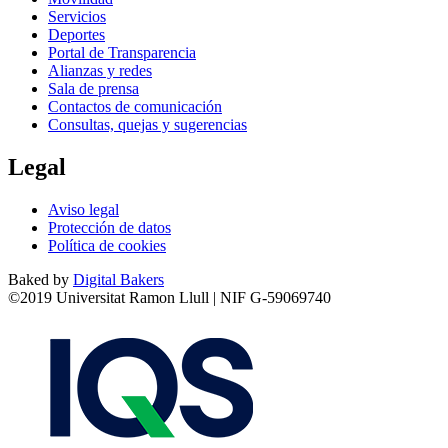
Servicios
Deportes
Portal de Transparencia
Alianzas y redes
Sala de prensa
Contactos de comunicación
Consultas, quejas y sugerencias
Legal
Aviso legal
Protección de datos
Política de cookies
Baked by
Digital Bakers
©2019 Universitat Ramon Llull | NIF G-59069740