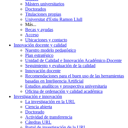
Másters universitarios
Doctorados
Titulaciones propias
Universitat d'Estiu Ramon Llull
Más...
Becas y ayudas
Acceso
Ubicaciones y contacto
Innovación docente y calidad
Nuestro modelo pedagógico
Plan estratégico
Unidad de Calidad e Innovación Académico-Docente
Seguimiento y evaluación de la calidad
Innovación docente
Recomendaciones para el buen uso de las herramientas
basadas en Inteligencia Artificial
Estudios analíticos y prospectiva universitaria
Oficina de ordenación y calidad académica
Investigación e innovación
La investigación en la URL
Ciencia abierta
Doctorado
Actividad de transferencia
Cátedras URL
Portal de investigación de la URL