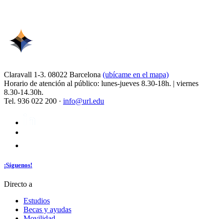
Claravall 1-3. 08022 Barcelona
(ubícame en el mapa)
Horario de atención al público: lunes-jueves 8.30-18h. | viernes
8.30-14.30h.
Tel. 936 022 200 ·
info@url.edu
¡Síguenos!
Directo a
Estudios
Becas y ayudas
Movilidad