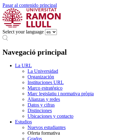
Pasar al contenido principal
Select your language
Navegació principal
La URL
La Universidad
Organización
Instituciones URL
Marco estratégico
Marc legislatiu i normativa pròpia
Alianzas y redes
Datos y cifras
Distinciones
Ubicaciones y contacto
Estudios
Nuevos estudiantes
Oferta formativa
Grados