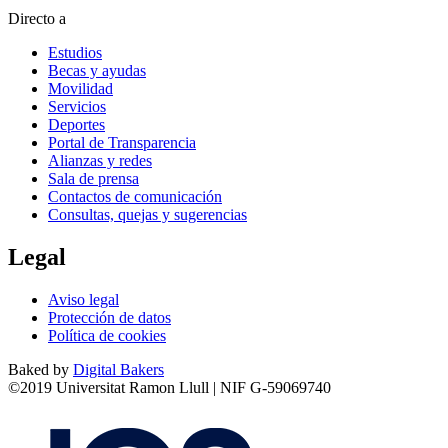
Directo a
Estudios
Becas y ayudas
Movilidad
Servicios
Deportes
Portal de Transparencia
Alianzas y redes
Sala de prensa
Contactos de comunicación
Consultas, quejas y sugerencias
Legal
Aviso legal
Protección de datos
Política de cookies
Baked by
Digital Bakers
©2019 Universitat Ramon Llull | NIF G-59069740