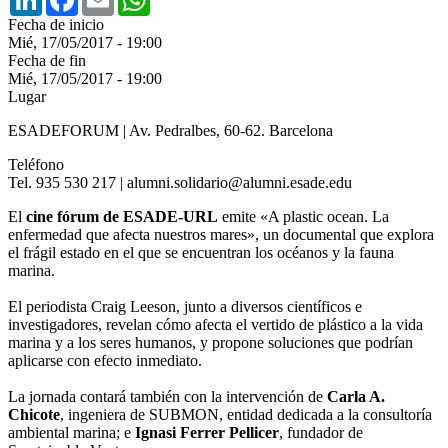
Fecha de inicio
Mié, 17/05/2017 - 19:00
Fecha de fin
Mié, 17/05/2017 - 19:00
Lugar
ESADEFORUM | Av. Pedralbes, 60-62. Barcelona
Teléfono
Tel. 935 530 217 | alumni.solidario@alumni.esade.edu
El
cine fórum de ESADE-URL
emite «A plastic ocean. La
enfermedad que afecta nuestros mares», un documental que explora
el frágil estado en el que se encuentran los océanos y la fauna
marina.
El periodista Craig Leeson, junto a diversos científicos e
investigadores, revelan cómo afecta el vertido de plástico a la vida
marina y a los seres humanos, y propone soluciones que podrían
aplicarse con efecto inmediato.
La jornada contará también con la intervención de
Carla A.
Chicote
, ingeniera de SUBMON, entidad dedicada a la consultoría
ambiental marina; e
Ignasi Ferrer Pellicer
, fundador de