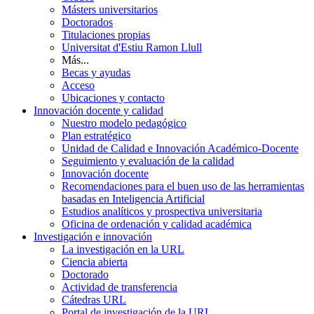
Másters universitarios
Doctorados
Titulaciones propias
Universitat d'Estiu Ramon Llull
Más...
Becas y ayudas
Acceso
Ubicaciones y contacto
Innovación docente y calidad
Nuestro modelo pedagógico
Plan estratégico
Unidad de Calidad e Innovación Académico-Docente
Seguimiento y evaluación de la calidad
Innovación docente
Recomendaciones para el buen uso de las herramientas
basadas en Inteligencia Artificial
Estudios analíticos y prospectiva universitaria
Oficina de ordenación y calidad académica
Investigación e innovación
La investigación en la URL
Ciencia abierta
Doctorado
Actividad de transferencia
Cátedras URL
Portal de investigación de la URL