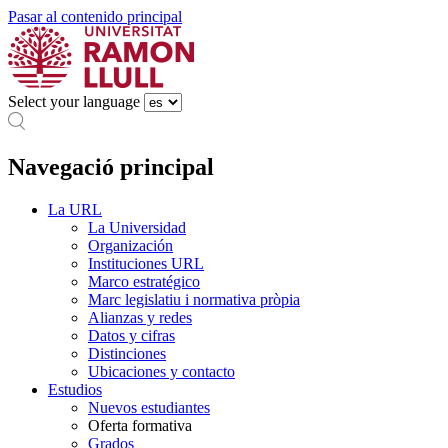
Pasar al contenido principal
Select your language
Navegació principal
La URL
La Universidad
Organización
Instituciones URL
Marco estratégico
Marc legislatiu i normativa pròpia
Alianzas y redes
Datos y cifras
Distinciones
Ubicaciones y contacto
Estudios
Nuevos estudiantes
Oferta formativa
Grados