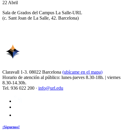
22 Abril
Sala de Grados del Campus La Salle-URL
(
c. Sant Joan de La Salle, 42. Barcelona
)
Claravall 1-3. 08022 Barcelona
(ubícame en el mapa)
Horario de atención al público: lunes-jueves 8.30-18h. | viernes
8.30-14.30h.
Tel. 936 022 200 ·
info@url.edu
¡Síguenos!