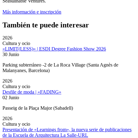
Seastainable Ventures.
Más información e inscripción
También te puede interesar
2026
Cultura y ocio
«LIMIT(LESS)» | ESDI Degree Fashion Show 2026
30 Junio
Parking subterráneo -2 de La Roca Village (Santa Agnès de
Malanyanes, Barcelona)
2026
Cultura y ocio
Desfile de moda | «FADING»
02 Junio
Passeig de la Plaça Major (Sabadell)
2026
Cultura y ocio
Presentación de «Learnings from», la nueva serie de publicaciones
de la Escuela de Arquitectura La Salle-URL