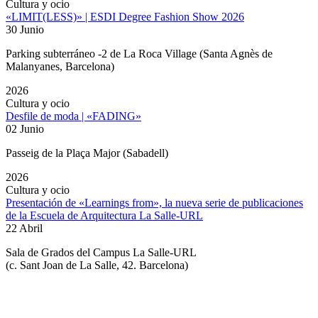
Cultura y ocio
«LIMIT(LESS)» | ESDI Degree Fashion Show 2026
30 Junio
Parking subterráneo -2 de La Roca Village (Santa Agnès de
Malanyanes, Barcelona)
2026
Cultura y ocio
Desfile de moda | «FADING»
02 Junio
Passeig de la Plaça Major (Sabadell)
2026
Cultura y ocio
Presentación de «Learnings from», la nueva serie de publicaciones
de la Escuela de Arquitectura La Salle-URL
22 Abril
Sala de Grados del Campus La Salle-URL
(
c. Sant Joan de La Salle, 42. Barcelona
)