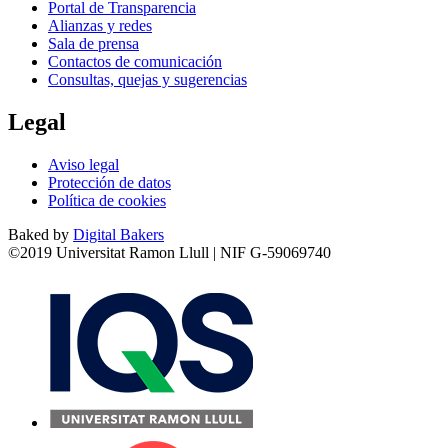
Portal de Transparencia
Alianzas y redes
Sala de prensa
Contactos de comunicación
Consultas, quejas y sugerencias
Legal
Aviso legal
Protección de datos
Política de cookies
Baked by
Digital Bakers
©2019 Universitat Ramon Llull | NIF G-59069740