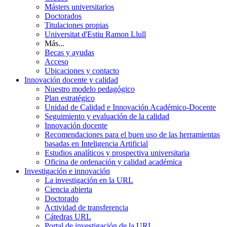
Másters universitarios
Doctorados
Titulaciones propias
Universitat d'Estiu Ramon Llull
Más...
Becas y ayudas
Acceso
Ubicaciones y contacto
Innovación docente y calidad
Nuestro modelo pedagógico
Plan estratégico
Unidad de Calidad e Innovación Académico-Docente
Seguimiento y evaluación de la calidad
Innovación docente
Recomendaciones para el buen uso de las herramientas
basadas en Inteligencia Artificial
Estudios analíticos y prospectiva universitaria
Oficina de ordenación y calidad académica
Investigación e innovación
La investigación en la URL
Ciencia abierta
Doctorado
Actividad de transferencia
Cátedras URL
Portal de investigación de la URL