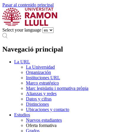
Pasar al contenido principal
Select your language
Navegació principal
La URL
La Universidad
Organización
Instituciones URL
Marco estratégico
Marc legislatiu i normativa pròpia
Alianzas y redes
Datos y cifras
Distinciones
Ubicaciones y contacto
Estudios
Nuevos estudiantes
Oferta formativa
Grados