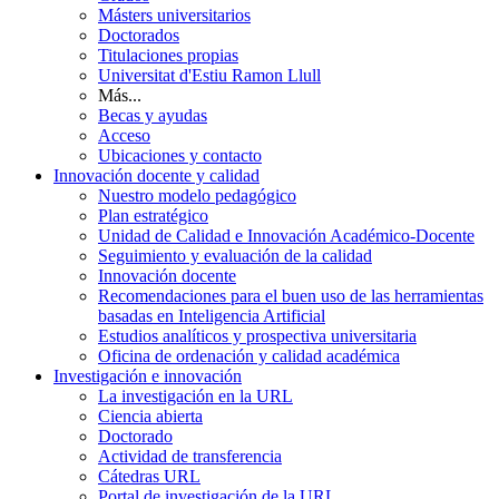
Másters universitarios
Doctorados
Titulaciones propias
Universitat d'Estiu Ramon Llull
Más...
Becas y ayudas
Acceso
Ubicaciones y contacto
Innovación docente y calidad
Nuestro modelo pedagógico
Plan estratégico
Unidad de Calidad e Innovación Académico-Docente
Seguimiento y evaluación de la calidad
Innovación docente
Recomendaciones para el buen uso de las herramientas
basadas en Inteligencia Artificial
Estudios analíticos y prospectiva universitaria
Oficina de ordenación y calidad académica
Investigación e innovación
La investigación en la URL
Ciencia abierta
Doctorado
Actividad de transferencia
Cátedras URL
Portal de investigación de la URL