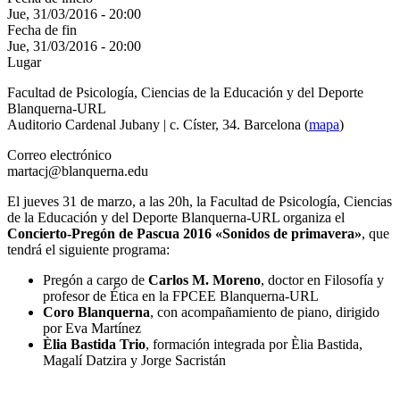
Jue, 31/03/2016 - 20:00
Fecha de fin
Jue, 31/03/2016 - 20:00
Lugar
Facultad de Psicología, Ciencias de la Educación y del Deporte
Blanquerna-URL
Auditorio Cardenal Jubany | c. Císter, 34. Barcelona (
mapa
)
Correo electrónico
martacj@blanquerna.edu
El jueves 31 de marzo, a las 20h, la Facultad de Psicología, Ciencias
de la Educación y del Deporte Blanquerna-URL organiza el
Concierto-Pregón de Pascua 2016 «Sonidos de primavera»
, que
tendrá el siguiente programa:
Pregón a cargo de
Carlos M. Moreno
, doctor en Filosofía y
profesor de Ética en la FPCEE Blanquerna-URL
Coro Blanquerna
, con acompañamiento de piano, dirigido
por Eva Martínez
Èlia Bastida Trio
, formación integrada por Èlia Bastida,
Magalí Datzira y Jorge Sacristán