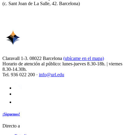
(
c. Sant Joan de La Salle, 42. Barcelona
)
Claravall 1-3. 08022 Barcelona
(ubícame en el mapa)
Horario de atención al público: lunes-jueves 8.30-18h. | viernes
8.30-14.30h.
Tel. 936 022 200 ·
info@url.edu
¡Síguenos!
Directo a