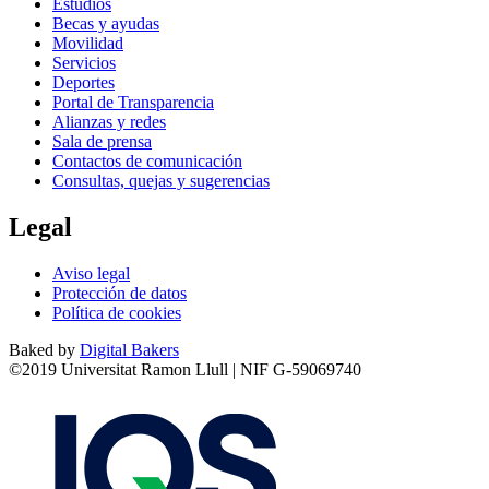
Estudios
Becas y ayudas
Movilidad
Servicios
Deportes
Portal de Transparencia
Alianzas y redes
Sala de prensa
Contactos de comunicación
Consultas, quejas y sugerencias
Legal
Aviso legal
Protección de datos
Política de cookies
Baked by
Digital Bakers
©2019 Universitat Ramon Llull | NIF G-59069740