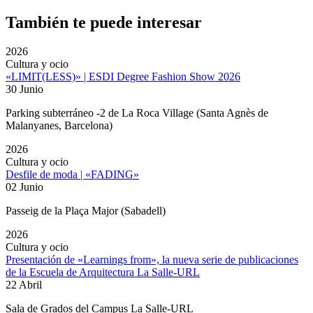
También te puede interesar
2026
Cultura y ocio
«LIMIT(LESS)» | ESDI Degree Fashion Show 2026
30 Junio
Parking subterráneo -2 de La Roca Village (Santa Agnès de
Malanyanes, Barcelona)
2026
Cultura y ocio
Desfile de moda | «FADING»
02 Junio
Passeig de la Plaça Major (Sabadell)
2026
Cultura y ocio
Presentación de «Learnings from», la nueva serie de publicaciones
de la Escuela de Arquitectura La Salle-URL
22 Abril
Sala de Grados del Campus La Salle-URL