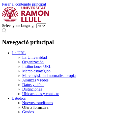
Pasar al contenido principal
Select your language
Navegació principal
La URL
La Universidad
Organización
Instituciones URL
Marco estratégico
Marc legislatiu i normativa pròpia
Alianzas y redes
Datos y cifras
Distinciones
Ubicaciones y contacto
Estudios
Nuevos estudiantes
Oferta formativa
Grados