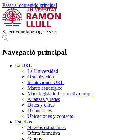
Pasar al contenido principal
Select your language
Navegació principal
La URL
La Universidad
Organización
Instituciones URL
Marco estratégico
Marc legislatiu i normativa pròpia
Alianzas y redes
Datos y cifras
Distinciones
Ubicaciones y contacto
Estudios
Nuevos estudiantes
Oferta formativa
Grados