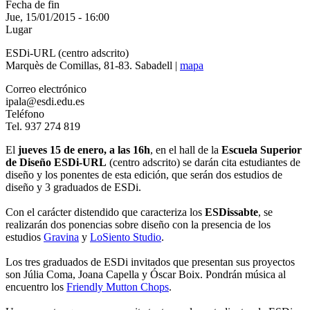
Fecha de fin
Jue, 15/01/2015 - 16:00
Lugar
ESDi-URL (centro adscrito)
Marquès de Comillas, 81-83. Sabadell |
mapa
Correo electrónico
ipala@esdi.edu.es
Teléfono
Tel. 937 274 819
El
jueves 15 de enero, a las 16h
, en el hall de la
Escuela Superior
de Diseño ESDi-URL
(centro adscrito) se darán cita estudiantes de
diseño y los ponentes de esta edición, que serán dos estudios de
diseño y 3 graduados de ESDi.
Con el carácter distendido que caracteriza los
ESDissabte
, se
realizarán dos ponencias sobre diseño con la presencia de los
estudios
Gravina
y
LoSiento Studio
.
Los tres graduados de ESDi invitados que presentan sus proyectos
son Júlia Coma, Joana Capella y Óscar Boix. Pondrán música al
encuentro los
Friendly Mutton Chops
.