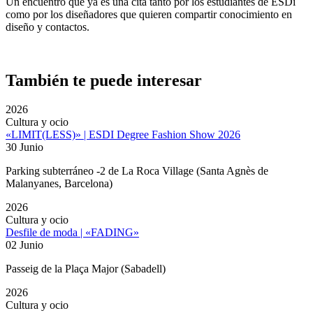
Un encuentro que ya es una cita tanto por los estudiantes de ESDi
como por los diseñadores que quieren compartir conocimiento en
diseño y contactos.
También te puede interesar
2026
Cultura y ocio
«LIMIT(LESS)» | ESDI Degree Fashion Show 2026
30 Junio
Parking subterráneo -2 de La Roca Village (Santa Agnès de
Malanyanes, Barcelona)
2026
Cultura y ocio
Desfile de moda | «FADING»
02 Junio
Passeig de la Plaça Major (Sabadell)
2026
Cultura y ocio