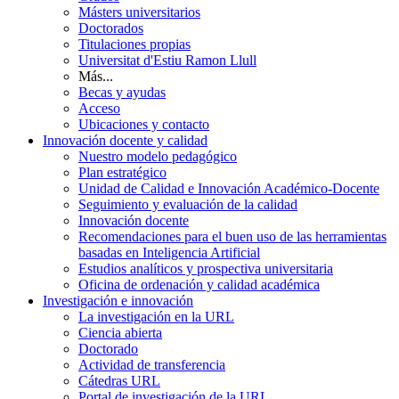
Másters universitarios
Doctorados
Titulaciones propias
Universitat d'Estiu Ramon Llull
Más...
Becas y ayudas
Acceso
Ubicaciones y contacto
Innovación docente y calidad
Nuestro modelo pedagógico
Plan estratégico
Unidad de Calidad e Innovación Académico-Docente
Seguimiento y evaluación de la calidad
Innovación docente
Recomendaciones para el buen uso de las herramientas
basadas en Inteligencia Artificial
Estudios analíticos y prospectiva universitaria
Oficina de ordenación y calidad académica
Investigación e innovación
La investigación en la URL
Ciencia abierta
Doctorado
Actividad de transferencia
Cátedras URL
Portal de investigación de la URL