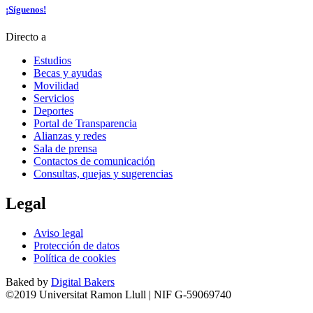
¡Síguenos!
Directo a
Estudios
Becas y ayudas
Movilidad
Servicios
Deportes
Portal de Transparencia
Alianzas y redes
Sala de prensa
Contactos de comunicación
Consultas, quejas y sugerencias
Legal
Aviso legal
Protección de datos
Política de cookies
Baked by
Digital Bakers
©2019 Universitat Ramon Llull | NIF G-59069740