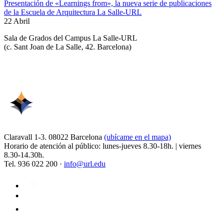
Presentación de «Learnings from», la nueva serie de publicaciones
de la Escuela de Arquitectura La Salle-URL
22 Abril
Sala de Grados del Campus La Salle-URL
(
c. Sant Joan de La Salle, 42. Barcelona
)
Claravall 1-3. 08022 Barcelona
(ubícame en el mapa)
Horario de atención al público: lunes-jueves 8.30-18h. | viernes
8.30-14.30h.
Tel. 936 022 200 ·
info@url.edu