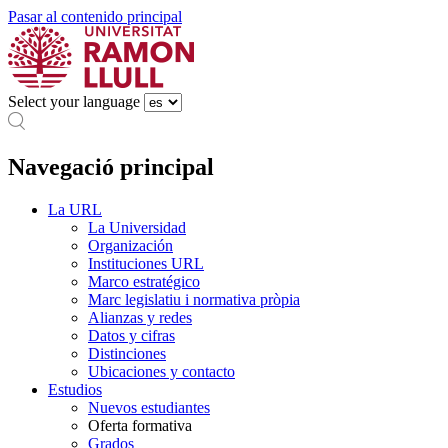
Pasar al contenido principal
Select your language
Navegació principal
La URL
La Universidad
Organización
Instituciones URL
Marco estratégico
Marc legislatiu i normativa pròpia
Alianzas y redes
Datos y cifras
Distinciones
Ubicaciones y contacto
Estudios
Nuevos estudiantes
Oferta formativa
Grados