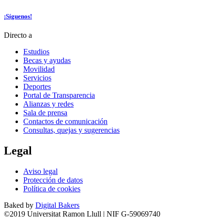
¡Síguenos!
Directo a
Estudios
Becas y ayudas
Movilidad
Servicios
Deportes
Portal de Transparencia
Alianzas y redes
Sala de prensa
Contactos de comunicación
Consultas, quejas y sugerencias
Legal
Aviso legal
Protección de datos
Política de cookies
Baked by
Digital Bakers
©2019 Universitat Ramon Llull | NIF G-59069740