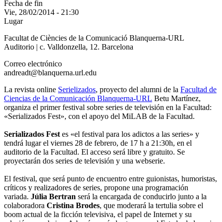
Fecha de fin
Vie, 28/02/2014 - 21:30
Lugar
Facultat de Ciències de la Comunicació Blanquerna-URL
Auditorio | c. Valldonzella, 12. Barcelona
Correo electrónico
andreadt@blanquerna.url.edu
La revista online
Serielizados
, proyecto del alumni de la
Facultad de
Ciencias de la Comunicación Blanquerna-URL
Betu Martínez,
organiza el primer festival sobre series de televisión en la Facultad:
«Serializados Fest», con el apoyo del MiLAB de la Facultad.
Serializados Fest
es «el festival para los adictos a las series» y
tendrá lugar el viernes 28 de febrero, de 17 h a 21:30h, en el
auditorio de la Facultad. El acceso será libre y gratuito. Se
proyectarán dos series de televisión y una webserie.
El festival, que será punto de encuentro entre guionistas, humoristas,
críticos y realizadores de series, propone una programación
variada.
Júlia Bertran
será la encargada de conducirlo junto a la
colaboradora
Cristina Brodes
, que moderará la tertulia sobre el
boom actual de la ficción televisiva, el papel de Internet y su