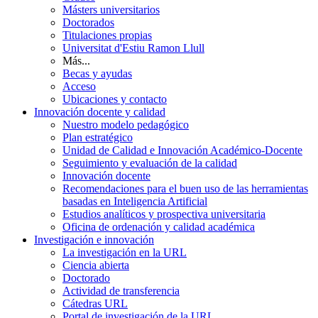
Másters universitarios
Doctorados
Titulaciones propias
Universitat d'Estiu Ramon Llull
Más...
Becas y ayudas
Acceso
Ubicaciones y contacto
Innovación docente y calidad
Nuestro modelo pedagógico
Plan estratégico
Unidad de Calidad e Innovación Académico-Docente
Seguimiento y evaluación de la calidad
Innovación docente
Recomendaciones para el buen uso de las herramientas
basadas en Inteligencia Artificial
Estudios analíticos y prospectiva universitaria
Oficina de ordenación y calidad académica
Investigación e innovación
La investigación en la URL
Ciencia abierta
Doctorado
Actividad de transferencia
Cátedras URL
Portal de investigación de la URL