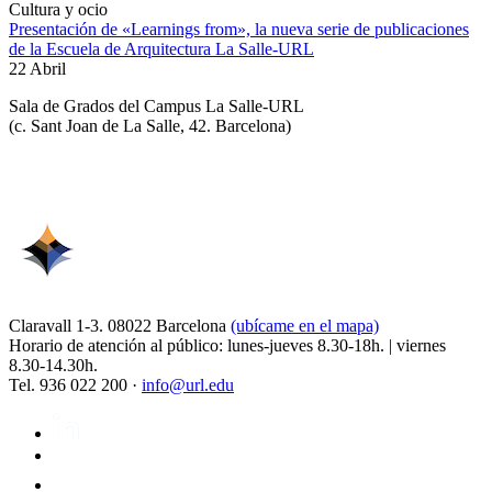
Cultura y ocio
Presentación de «Learnings from», la nueva serie de publicaciones
de la Escuela de Arquitectura La Salle-URL
22 Abril
Sala de Grados del Campus La Salle-URL
(
c. Sant Joan de La Salle, 42. Barcelona
)
Claravall 1-3. 08022 Barcelona
(ubícame en el mapa)
Horario de atención al público: lunes-jueves 8.30-18h. | viernes
8.30-14.30h.
Tel. 936 022 200 ·
info@url.edu