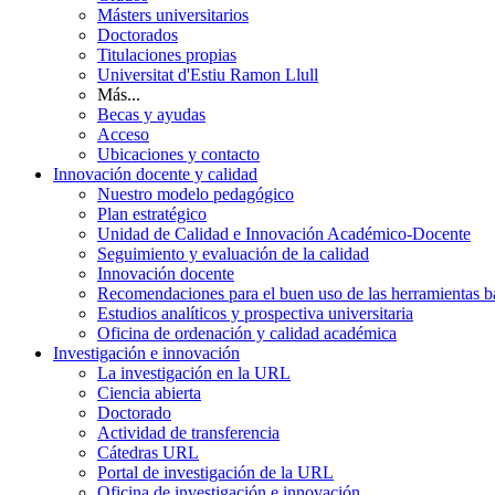
Másters universitarios
Doctorados
Titulaciones propias
Universitat d'Estiu Ramon Llull
Más...
Becas y ayudas
Acceso
Ubicaciones y contacto
Innovación docente y calidad
Nuestro modelo pedagógico
Plan estratégico
Unidad de Calidad e Innovación Académico-Docente
Seguimiento y evaluación de la calidad
Innovación docente
Recomendaciones para el buen uso de las herramientas bas
Estudios analíticos y prospectiva universitaria
Oficina de ordenación y calidad académica
Investigación e innovación
La investigación en la URL
Ciencia abierta
Doctorado
Actividad de transferencia
Cátedras URL
Portal de investigación de la URL
Oficina de investigación e innovación