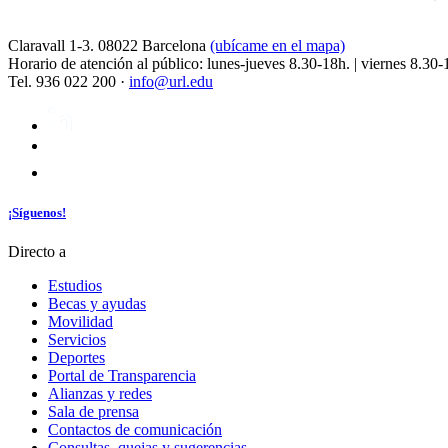
Claravall 1-3. 08022 Barcelona
(ubícame en el mapa)
Horario de atención al público: lunes-jueves 8.30-18h. | viernes 8.30-
Tel. 936 022 200 ·
info@url.edu
¡Síguenos!
Directo a
Estudios
Becas y ayudas
Movilidad
Servicios
Deportes
Portal de Transparencia
Alianzas y redes
Sala de prensa
Contactos de comunicación
Consultas, quejas y sugerencias