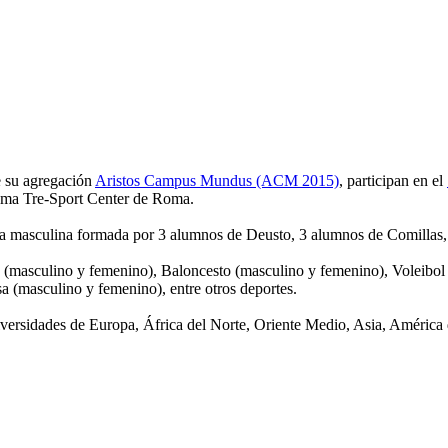
e su agregación
Aristos Campus Mundus (ACM 2015)
, participan en el
Roma Tre-Sport Center de Roma.
 sala masculina formada por 3 alumnos de Deusto, 3 alumnos de Comillas
la (masculino y femenino), Baloncesto (masculino y femenino), Voleibo
 (masculino y femenino), entre otros deportes.
iversidades de Europa, África del Norte, Oriente Medio, Asia, América 