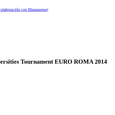
 colaboración con Blanquerna)
niversities Tournament EURO ROMA 2014