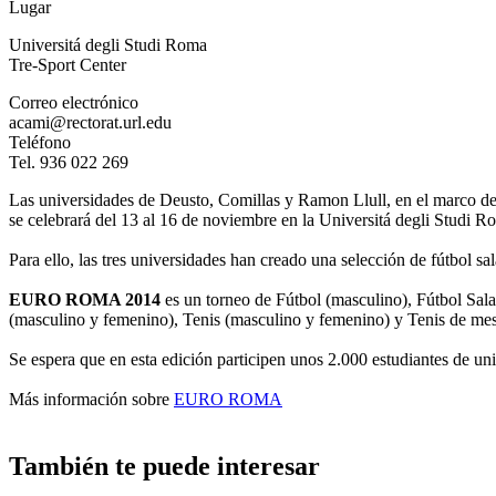
Lugar
Universitá degli Studi Roma
Tre-Sport Center
Correo electrónico
acami@rectorat.url.edu
Teléfono
Tel. 936 022 269
Las universidades de Deusto, Comillas y Ramon Llull, en el marco d
se celebrará del 13 al 16 de noviembre en la Universitá degli Studi 
Para ello, las tres universidades han creado una selección de fútbol
EURO ROMA 2014
es un torneo de Fútbol (masculino), Fútbol Sa
(masculino y femenino), Tenis (masculino y femenino) y Tenis de mesa
Se espera que en esta edición participen unos 2.000 estudiantes de un
Más información sobre
EURO ROMA
También te puede interesar