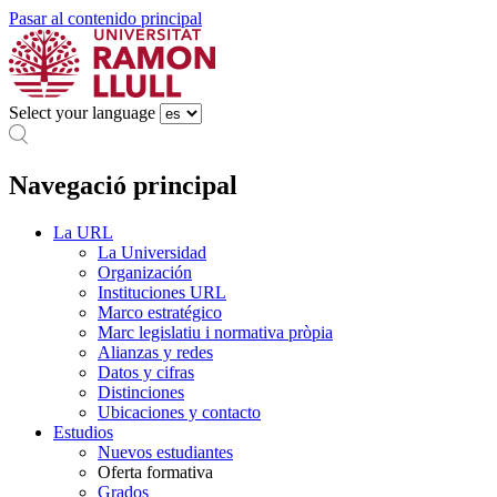
Pasar al contenido principal
Select your language
Navegació principal
La URL
La Universidad
Organización
Instituciones URL
Marco estratégico
Marc legislatiu i normativa pròpia
Alianzas y redes
Datos y cifras
Distinciones
Ubicaciones y contacto
Estudios
Nuevos estudiantes
Oferta formativa
Grados