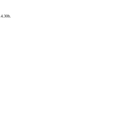
14.30h.