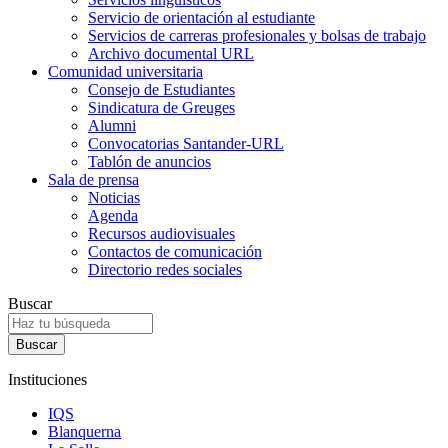
Servicio de orientación al estudiante
Servicios de carreras profesionales y bolsas de trabajo
Archivo documental URL
Comunidad universitaria
Consejo de Estudiantes
Sindicatura de Greuges
Alumni
Convocatorias Santander-URL
Tablón de anuncios
Sala de prensa
Noticias
Agenda
Recursos audiovisuales
Contactos de comunicación
Directorio redes sociales
Buscar
Instituciones
IQS
Blanquerna