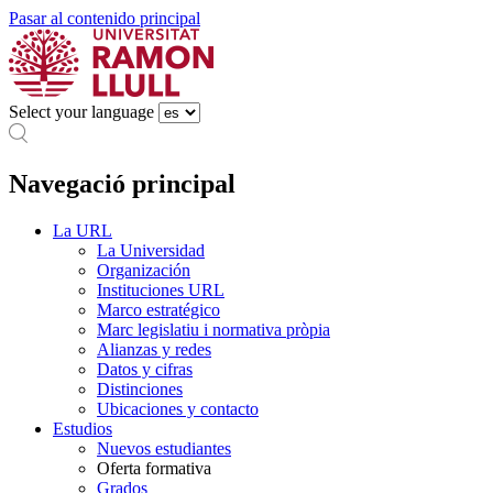
Pasar al contenido principal
Select your language
Navegació principal
La URL
La Universidad
Organización
Instituciones URL
Marco estratégico
Marc legislatiu i normativa pròpia
Alianzas y redes
Datos y cifras
Distinciones
Ubicaciones y contacto
Estudios
Nuevos estudiantes
Oferta formativa
Grados