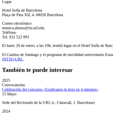
Lugar
Hotel Sofía de Barcelona
Plaça de Pius XII, 4. 08028 Barcelona
Correo electrónico
monica.alonso@tsi.url.edu
Teléfono
Tel. 932 522 891
El lunes 29 de enero, a las 19h, tendrá lugar en el Hotel Sofía de Bar
El Camino de Santiago y el programa de movilidad universitario Eras
(HTSI)-URL
.
También te puede interesar
2025
Convocatorias
Celebración del concurso «Explícanos tu tesis en 4 minutos»
15 Mayo
Sede del Rectorado de la URL (c. Claravall, 1. Barcelona)
2024