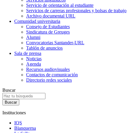
Servicio de orientación al estudiante
Servicios de carreras profesionales y bolsas de trabajo
Archivo documental URL
Comunidad universitaria
Consejo de Estudiantes
Sindicatura de Greuges
Alumni
Convocatorias Santander-URL
Tablón de anuncios
Sala de prensa
Noticias
Agenda
Recursos audiovisuales
Contactos de comunicación
Directorio redes sociales
Buscar
Instituciones
IQS
Blanquerna