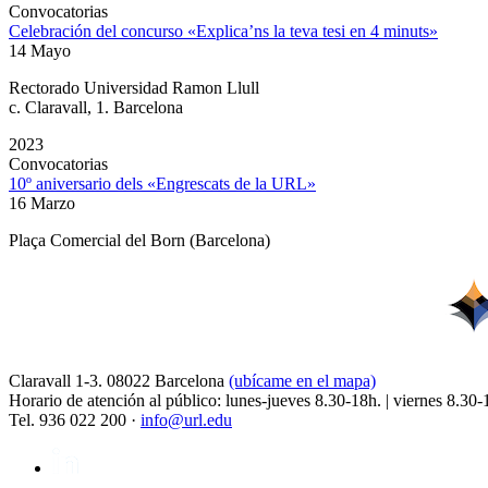
Convocatorias
Celebración del concurso «Explica’ns la teva tesi en 4 minuts»
14 Mayo
Rectorado Universidad Ramon Llull
c. Claravall, 1. Barcelona
2023
Convocatorias
10º aniversario dels «Engrescats de la URL»
16 Marzo
Plaça Comercial del Born (Barcelona)
Claravall 1-3. 08022 Barcelona
(ubícame en el mapa)
Horario de atención al público: lunes-jueves 8.30-18h. | viernes 8.30-
Tel. 936 022 200 ·
info@url.edu