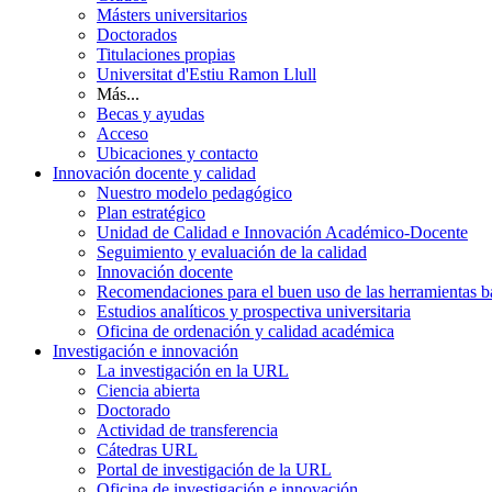
Másters universitarios
Doctorados
Titulaciones propias
Universitat d'Estiu Ramon Llull
Más...
Becas y ayudas
Acceso
Ubicaciones y contacto
Innovación docente y calidad
Nuestro modelo pedagógico
Plan estratégico
Unidad de Calidad e Innovación Académico-Docente
Seguimiento y evaluación de la calidad
Innovación docente
Recomendaciones para el buen uso de las herramientas bas
Estudios analíticos y prospectiva universitaria
Oficina de ordenación y calidad académica
Investigación e innovación
La investigación en la URL
Ciencia abierta
Doctorado
Actividad de transferencia
Cátedras URL
Portal de investigación de la URL
Oficina de investigación e innovación