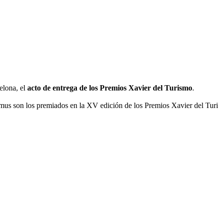
celona, el
acto de entrega de los Premios Xavier del Turismo
.
mus son los premiados en la XV edición de los Premios Xavier del Tur