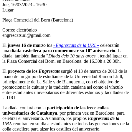
Jue, 16/03/2023 - 16:30
Lugar
Plaça Comercial del Born (Barcelona)
Correo electrónico
engrescatsurl@gmail.com
El
jueves 16 de marzo
los
«
Engrescats de la URL
»
celebrarán
una
diada castellera para conmemorar su 10º aniversario
. La
diada, también llamada "
Diada dels 10 anys grocs
", tendrá lugar en
la Plaza Comercial del Born, en Barcelona, de 16.30h a 20.30h.
El
proyecto de los
Engrescats
surgió el 13 de marzo de 2013 de la
mano de un grupo de estudiantes de la Universidad Ramon Llull,
principalmente de La Salle y de Blanquerna, con el objetivo de
promocionar la cultura y la tradición catalana así como el vínculo
entre estudiantes universitarios de diferentes estudios y facultades de
la URL.
La diada contará con la
participación de las trece collas
universitaries de Catalunya
, por primera vez en Barcelona, para
celebrar el aniversario. Asimismo, los propios
Engrescats de la
URL
reunirán en su día a estudiantes de todas las generaciones de la
colla castellera para alzar los castillos del aniversario.