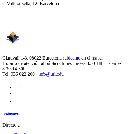
c. Valldonzella, 12. Barcelona
Claravall 1-3. 08022 Barcelona
(ubícame en el mapa)
Horario de atención al público: lunes-jueves 8.30-18h. | viernes
8.30-14.30h.
Tel. 936 022 200 ·
info@url.edu
¡Síguenos!
Directo a