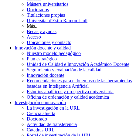
Másters universitarios
Doctorados
Titulaciones propias
Universitat d'Estiu Ramon Llull
Más...
Becas y ayudas
Acceso
Ubicaciones y contacto
Innovación docente y calidad
Nuestro modelo pedagógico
Plan estratégico
Unidad de Calidad e Innovación Académico-Docente
Seguimiento y evaluación de la calidad
Innovación docente
Recomendaciones para el buen uso de las herramientas
basadas en Inteligencia Artificial
Estudios analíticos y prospectiva universitaria
Oficina de ordenación y calidad académica
Investigación e innovación
La investigación en la URL
Ciencia abierta
Doctorado
Actividad de transferencia
Cátedras URL
Portal de investigación de la URL