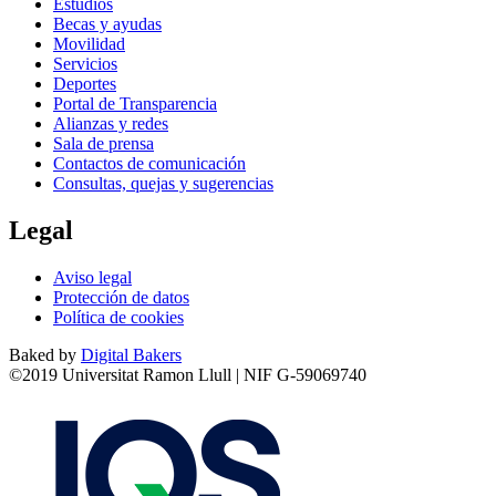
Estudios
Becas y ayudas
Movilidad
Servicios
Deportes
Portal de Transparencia
Alianzas y redes
Sala de prensa
Contactos de comunicación
Consultas, quejas y sugerencias
Legal
Aviso legal
Protección de datos
Política de cookies
Baked by
Digital Bakers
©2019 Universitat Ramon Llull | NIF G-59069740