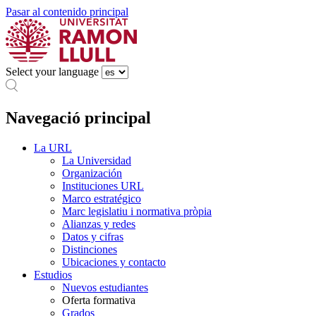
Pasar al contenido principal
Select your language
Navegació principal
La URL
La Universidad
Organización
Instituciones URL
Marco estratégico
Marc legislatiu i normativa pròpia
Alianzas y redes
Datos y cifras
Distinciones
Ubicaciones y contacto
Estudios
Nuevos estudiantes
Oferta formativa
Grados