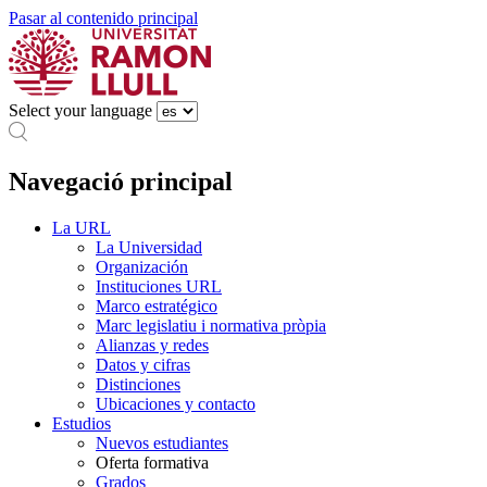
Pasar al contenido principal
Select your language
Navegació principal
La URL
La Universidad
Organización
Instituciones URL
Marco estratégico
Marc legislatiu i normativa pròpia
Alianzas y redes
Datos y cifras
Distinciones
Ubicaciones y contacto
Estudios
Nuevos estudiantes
Oferta formativa
Grados