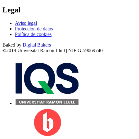
Legal
Aviso legal
Protección de datos
Política de cookies
Baked by
Digital Bakers
©2019 Universitat Ramon Llull | NIF G-59069740