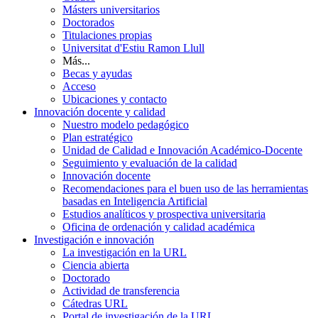
Másters universitarios
Doctorados
Titulaciones propias
Universitat d'Estiu Ramon Llull
Más...
Becas y ayudas
Acceso
Ubicaciones y contacto
Innovación docente y calidad
Nuestro modelo pedagógico
Plan estratégico
Unidad de Calidad e Innovación Académico-Docente
Seguimiento y evaluación de la calidad
Innovación docente
Recomendaciones para el buen uso de las herramientas
basadas en Inteligencia Artificial
Estudios analíticos y prospectiva universitaria
Oficina de ordenación y calidad académica
Investigación e innovación
La investigación en la URL
Ciencia abierta
Doctorado
Actividad de transferencia
Cátedras URL
Portal de investigación de la URL