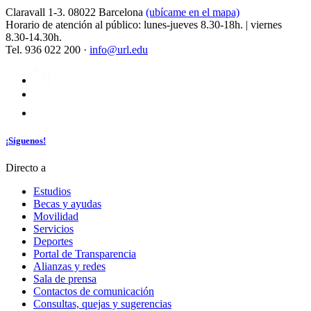
Claravall 1-3. 08022 Barcelona
(ubícame en el mapa)
Horario de atención al público: lunes-jueves 8.30-18h. | viernes
8.30-14.30h.
Tel. 936 022 200 ·
info@url.edu
¡Síguenos!
Directo a
Estudios
Becas y ayudas
Movilidad
Servicios
Deportes
Portal de Transparencia
Alianzas y redes
Sala de prensa
Contactos de comunicación
Consultas, quejas y sugerencias