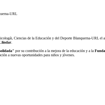
anquerna-URL
Psicologái, Ciencias de la Educación y del Deporte Blanquerna-URL el a
Llindar
.
solidada"
por su contribución a la mejora de la educación y a la
Fundac
ución a nuevas oportunidades para niños y jóvenes.