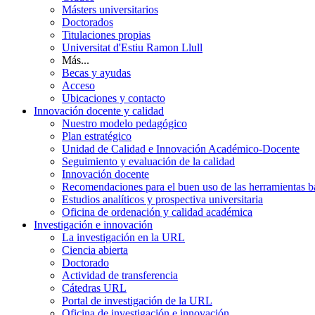
Másters universitarios
Doctorados
Titulaciones propias
Universitat d'Estiu Ramon Llull
Más...
Becas y ayudas
Acceso
Ubicaciones y contacto
Innovación docente y calidad
Nuestro modelo pedagógico
Plan estratégico
Unidad de Calidad e Innovación Académico-Docente
Seguimiento y evaluación de la calidad
Innovación docente
Recomendaciones para el buen uso de las herramientas bas
Estudios analíticos y prospectiva universitaria
Oficina de ordenación y calidad académica
Investigación e innovación
La investigación en la URL
Ciencia abierta
Doctorado
Actividad de transferencia
Cátedras URL
Portal de investigación de la URL
Oficina de investigación e innovación