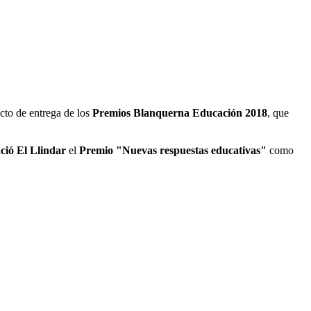
cto de entrega de los
Premios Blanquerna Educación 2018
, que
ió El Llindar
el
Premio "Nuevas respuestas educativas"
como