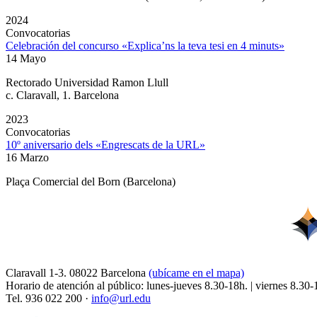
2024
Convocatorias
Celebración del concurso «Explica’ns la teva tesi en 4 minuts»
14 Mayo
Rectorado Universidad Ramon Llull
c. Claravall, 1. Barcelona
2023
Convocatorias
10º aniversario dels «Engrescats de la URL»
16 Marzo
Plaça Comercial del Born (Barcelona)
Claravall 1-3. 08022 Barcelona
(ubícame en el mapa)
Horario de atención al público: lunes-jueves 8.30-18h. | viernes 8.30-
Tel. 936 022 200 ·
info@url.edu