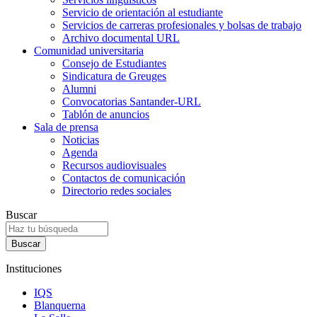
Servicio de orientación al estudiante
Servicios de carreras profesionales y bolsas de trabajo
Archivo documental URL
Comunidad universitaria
Consejo de Estudiantes
Sindicatura de Greuges
Alumni
Convocatorias Santander-URL
Tablón de anuncios
Sala de prensa
Noticias
Agenda
Recursos audiovisuales
Contactos de comunicación
Directorio redes sociales
Buscar
Instituciones
IQS
Blanquerna