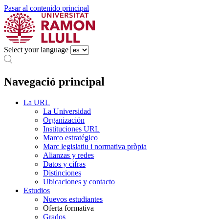
Pasar al contenido principal
Select your language
Navegació principal
La URL
La Universidad
Organización
Instituciones URL
Marco estratégico
Marc legislatiu i normativa pròpia
Alianzas y redes
Datos y cifras
Distinciones
Ubicaciones y contacto
Estudios
Nuevos estudiantes
Oferta formativa
Grados