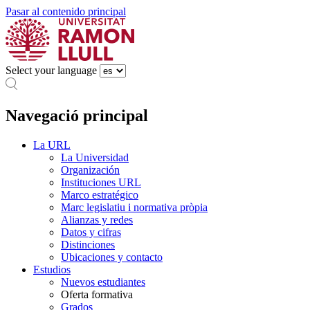
Pasar al contenido principal
Select your language
Navegació principal
La URL
La Universidad
Organización
Instituciones URL
Marco estratégico
Marc legislatiu i normativa pròpia
Alianzas y redes
Datos y cifras
Distinciones
Ubicaciones y contacto
Estudios
Nuevos estudiantes
Oferta formativa
Grados