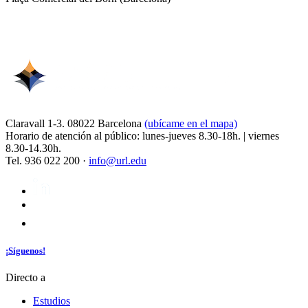
Claravall 1-3. 08022 Barcelona
(ubícame en el mapa)
Horario de atención al público: lunes-jueves 8.30-18h. | viernes
8.30-14.30h.
Tel. 936 022 200 ·
info@url.edu
¡Síguenos!
Directo a
Estudios