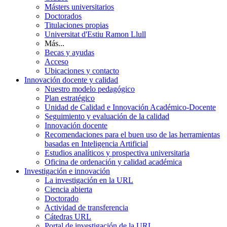
Másters universitarios
Doctorados
Titulaciones propias
Universitat d'Estiu Ramon Llull
Más...
Becas y ayudas
Acceso
Ubicaciones y contacto
Innovación docente y calidad
Nuestro modelo pedagógico
Plan estratégico
Unidad de Calidad e Innovación Académico-Docente
Seguimiento y evaluación de la calidad
Innovación docente
Recomendaciones para el buen uso de las herramientas
basadas en Inteligencia Artificial
Estudios analíticos y prospectiva universitaria
Oficina de ordenación y calidad académica
Investigación e innovación
La investigación en la URL
Ciencia abierta
Doctorado
Actividad de transferencia
Cátedras URL
Portal de investigación de la URL