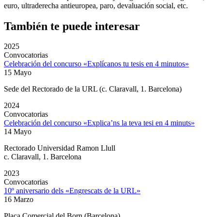
euro, ultraderecha antieuropea, paro, devaluación social, etc.
También te puede interesar
2025
Convocatorias
Celebración del concurso «Explícanos tu tesis en 4 minutos»
15 Mayo
Sede del Rectorado de la URL (c. Claravall, 1. Barcelona)
2024
Convocatorias
Celebración del concurso «Explica’ns la teva tesi en 4 minuts»
14 Mayo
Rectorado Universidad Ramon Llull
c. Claravall, 1. Barcelona
2023
Convocatorias
10º aniversario dels «Engrescats de la URL»
16 Marzo
Plaça Comercial del Born (Barcelona)