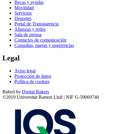
Becas y ayudas
Movilidad
Servicios
Deportes
Portal de Transparencia
Alianzas y redes
Sala de prensa
Contactos de comunicación
Consultas, quejas y sugerencias
Legal
Aviso legal
Protección de datos
Política de cookies
Baked by
Digital Bakers
©2019 Universitat Ramon Llull | NIF G-59069740