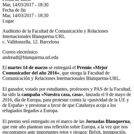
Mar, 14/03/2017 - 18:30
Fecha de fin
Mar, 14/03/2017 - 18:30
Lugar
Auditorio de la Facultad de Comunicación y Relaciones
Internacionales Blanquerna-URL
c. Valldonzella, 12. Barcelona
Correo electrónico
andreadt@blanquerna.url.edu
El
martes 14 de marzo
se entregará el
Premio «Mejor
Comunicador del año 2016»
, que otorga la Facultad de
Comunicación y Relaciones Internacionales Blanquerna-URL.
El ganador, votado por estudiantes, profesores y PAS de la Facultad,
ha sido la
campaña «Nuestra casa, casa»
, lanzada el 9 de mayo de
2016, día de Europa, para protestar contra la «pasividad de la UE y
de España» y presionar a favor de que Catalunya acoja a los
refugiados llegados a Europa.
El premio será entregado en el marco de las
Jornadas Blanquerna
,
que este año plantean una reflexión sobre Europa, a la vez que nos
encontramos ante importantes retos y riesgos: Brèxit, inmigración,