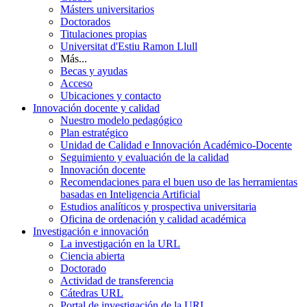
Másters universitarios
Doctorados
Titulaciones propias
Universitat d'Estiu Ramon Llull
Más...
Becas y ayudas
Acceso
Ubicaciones y contacto
Innovación docente y calidad
Nuestro modelo pedagógico
Plan estratégico
Unidad de Calidad e Innovación Académico-Docente
Seguimiento y evaluación de la calidad
Innovación docente
Recomendaciones para el buen uso de las herramientas
basadas en Inteligencia Artificial
Estudios analíticos y prospectiva universitaria
Oficina de ordenación y calidad académica
Investigación e innovación
La investigación en la URL
Ciencia abierta
Doctorado
Actividad de transferencia
Cátedras URL
Portal de investigación de la URL