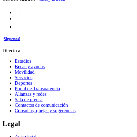
¡Síguenos!
Directo a
Estudios
Becas y ayudas
Movilidad
Servicios
Deportes
Portal de Transparencia
Alianzas y redes
Sala de prensa
Contactos de comunicación
Consultas, quejas y sugerencias
Legal
Aviso legal