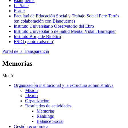
Blanquerna
La Salle
Esade
Facultad de Educación Social y Trabajo Social Pere Tarrés
(en colaboración con Blanquerna)
Instituto Universitario Observatorio del Ebro
Instituto Universitario de Salud Mental Vidal i Barraquer
Instituto Borja de Bioética
ESDI (centro adscrito)
Portal de la Transparencia
Memorias
Menú
Organización institucional y la estructura administrativa
Misión
Ideario
Organización
Resultados de actividades
Memorias
Rankings
Balance Social
Gestión económica