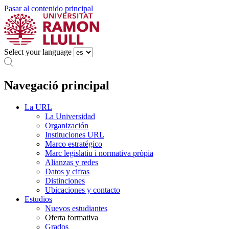
Pasar al contenido principal
Select your language
Navegació principal
La URL
La Universidad
Organización
Instituciones URL
Marco estratégico
Marc legislatiu i normativa pròpia
Alianzas y redes
Datos y cifras
Distinciones
Ubicaciones y contacto
Estudios
Nuevos estudiantes
Oferta formativa
Grados