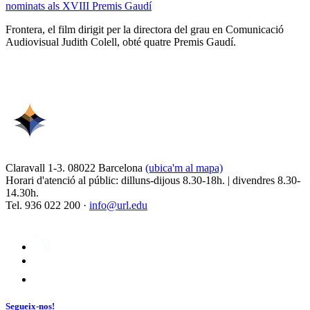
nominats als XVIII Premis Gaudí
Frontera, el film dirigit per la directora del grau en Comunicació
Audiovisual Judith Colell, obté quatre Premis Gaudí.
Claravall 1-3. 08022 Barcelona
(ubica'm al mapa)
Horari d'atenció al públic: dilluns-dijous 8.30-18h. | divendres 8.30-
14.30h.
Tel. 936 022 200 ·
info@url.edu
Segueix-nos!