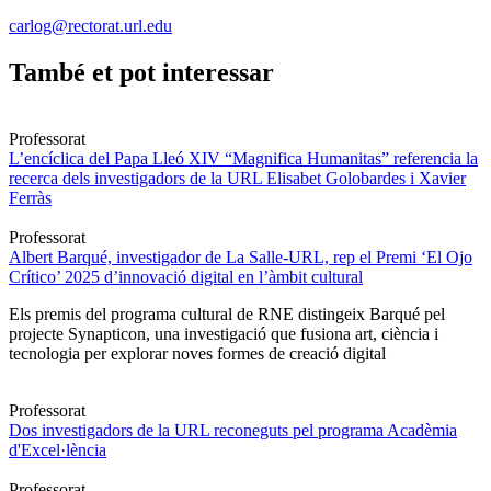
carlog@rectorat.url.edu
També et pot interessar
Professorat
L’encíclica del Papa Lleó XIV “Magnifica Humanitas” referencia la
recerca dels investigadors de la URL Elisabet Golobardes i Xavier
Ferràs
Professorat
Albert Barqué, investigador de La Salle-URL, rep el Premi ‘El Ojo
Crítico’ 2025 d’innovació digital en l’àmbit cultural
Els premis del programa cultural de RNE distingeix Barqué pel
projecte Synapticon, una investigació que fusiona art, ciència i
tecnologia per explorar noves formes de creació digital
Professorat
Dos investigadors de la URL reconeguts pel programa Acadèmia
d'Excel·lència
Professorat