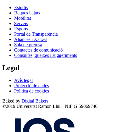
Estudis
Beques i ajuts
Mobilitat
Serveis
Esports
Portal de Transparència
Aliances i Xarxes
Sala de premsa
Contactes de comunicació
Consultes, queixes i suggeriments
Legal
Avís legal
Protecció de dades
Política de cookies
Baked by
Digital Bakers
©2019 Universitat Ramon Llull | NIF G-59069740