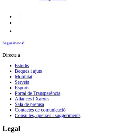
Segueix-nos!
Directe a
Estudis
Beques i ajuts
Mobilitat
Serveis
Esports
Portal de Transparència
Aliances i Xarxes
Sala de premsa
Contactes de comunicació
Consultes, queixes i suggeriments
Legal