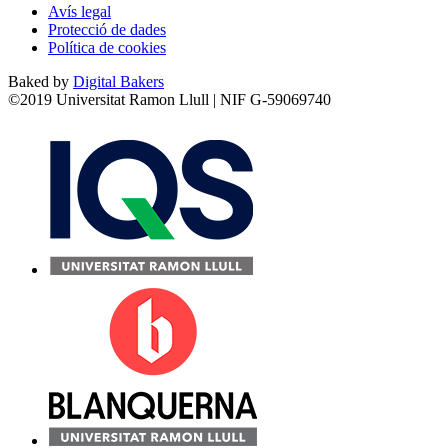
Avís legal
Protecció de dades
Política de cookies
Baked by
Digital Bakers
©2019 Universitat Ramon Llull | NIF G-59069740