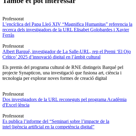
També et pot interessar
Professorat
L’encíclica del Papa Lleó XIV “Magnifica Humanitas” referencia la
recerca dels investigadors de la URL Elisabet Golobardes i Xavier
Ferràs
Professorat
Albert Barqué, investigador de La Salle-URL, rep el Premi ‘El Ojo
Crítico’ 2025 d’innovació digital en l’àmbit cultural
Els premis del programa cultural de RNE distingeix Barqué pel
projecte Synapticon, una investigació que fusiona art, ciència i
tecnologia per explorar noves formes de creació digital
Professorat
Dos investigadors de la URL reconeguts pel programa Acadèmia
d'Excel·lència
Professorat
Es publica l’informe del “Seminari sobre l’impacte de la
intel·ligència artificial en la competència digital”