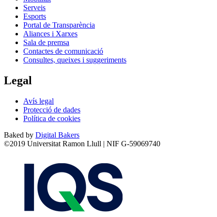
Serveis
Esports
Portal de Transparència
Aliances i Xarxes
Sala de premsa
Contactes de comunicació
Consultes, queixes i suggeriments
Legal
Avís legal
Protecció de dades
Política de cookies
Baked by
Digital Bakers
©2019 Universitat Ramon Llull | NIF G-59069740