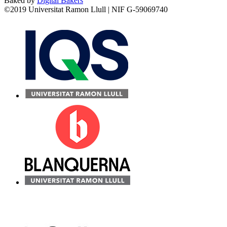
Baked by
Digital Bakers
©2019 Universitat Ramon Llull | NIF G-59069740