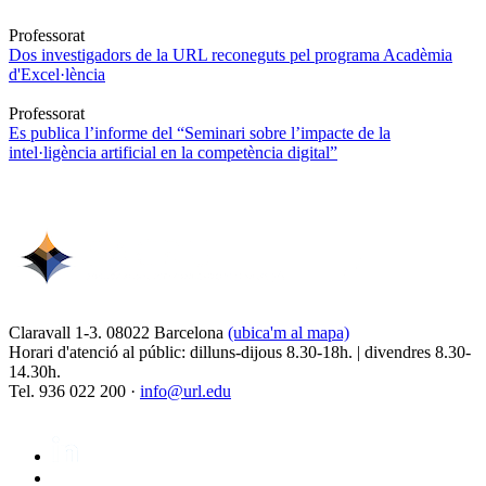
Professorat
Dos investigadors de la URL reconeguts pel programa Acadèmia
d'Excel·lència
Professorat
Es publica l’informe del “Seminari sobre l’impacte de la
intel·ligència artificial en la competència digital”
Claravall 1-3. 08022 Barcelona
(ubica'm al mapa)
Horari d'atenció al públic: dilluns-dijous 8.30-18h. | divendres 8.30-
14.30h.
Tel. 936 022 200 ·
info@url.edu