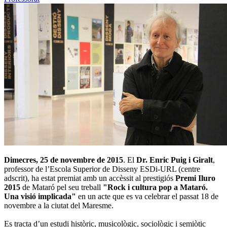
Dimecres, 25 de novembre de 2015
. El
Dr. Enric Puig i Giralt
,
professor de l’Escola Superior de Disseny ESDi-URL (centre
adscrit), ha estat premiat amb un accèssit al prestigiós
Premi Iluro
2015
de Mataró pel seu treball
"Rock i cultura pop a Mataró.
Una visió implicada"
en un acte que es va celebrar el passat 18 de
novembre a la ciutat del Maresme.
Es tracta d’un estudi històric, musicològic, sociològic i semiòtic