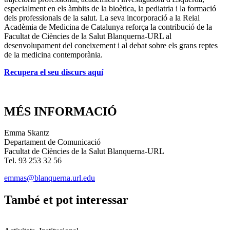
especialment en els àmbits de la bioètica, la pediatria i la formació
dels professionals de la salut. La seva incorporació a la Reial
Acadèmia de Medicina de Catalunya reforça la contribució de la
Facultat de Ciències de la Salut Blanquerna-URL al
desenvolupament del coneixement i al debat sobre els grans reptes
de la medicina contemporània.
Recupera el seu discurs aquí
MÉS INFORMACIÓ
Emma Skantz
Departament de Comunicació
Facultat de Ciències de la Salut Blanquerna-URL
Tel. 93 253 32 56
emmas@blanquerna.url.edu
També et pot interessar