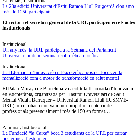
Activitats, Institucional
La 28a edició Universitat d’Estiu Ramon Llull Puigcerdà clou amb
més de 1250 participants
El rector i el secretari general de la URL participen en els actes
institucionals
Institucional
Un any més, la URL participa a la Setmana del Parlament
Universitari amb un seminari sobre ètica i política
Institucional
La II Jornada d’Innovació en Psicoteràpia posa el focus en la
mentalització com a motor de transformació en salut mental
El Palau Macaya de Barcelona va acollir la II Jornada d’Innovació
en Psicoteràpia, organitzada per l’Institut Universitari de Salut
Mental Vidal i Barraquer – Universitat Ramon Llull (IUSMVB-
URL), una trobada que va reunir prop d’un centenar de
professionals presencialment i més de 150 en format…
Alumnat, Institucional
La Fundació “la Caixa” beca 3 estudiants de la URL per cursar
postgraus a l’estranger