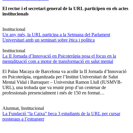
El rector i el secretari general de la URL participen en els actes
institucionals
Institucional
Un any més, la URL participa a la Setmana del Parlament
Universitari amb un seminari sobre ètica i política
Institucional
La II Jornada d’Innovació en Psicoteràpia posa el focus en la
mentalització com a motor de transformació en salut mental
El Palau Macaya de Barcelona va acollir la II Jornada d’Innovació
en Psicoteràpia, organitzada per l’Institut Universitari de Salut
Mental Vidal i Barraquer – Universitat Ramon Llull (IUSMVB-
URL), una trobada que va reunir prop d’un centenar de
professionals presencialment i més de 150 en format…
Alumnat, Institucional
La Fundació “la Caixa” beca 3 estudiants de la URL per cursar
postgraus a l’estranger