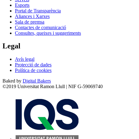
Esports
Portal de Transparència
Aliances i Xarxes
Sala de premsa
Contactes de comunicació
Consultes, queixes i suggeriments
Legal
Avís legal
Protecció de dades
Política de cookies
Baked by
Digital Bakers
©2019 Universitat Ramon Llull | NIF G-59069740