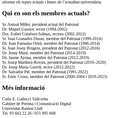
afrontar els reptes actuals i futurs de l’actualitat universitària.
Qui en son els membres actuals?
Sr. Antoni Millet, president actual del Patronat
Dr. Miquel Gassiot, rector (1994-2002)
Dra. Esther Giménez-Salinas, rectora (2002-2012)
Sr. Joan Granados Duran, membre del Patronat (1999-2014)
Dr. Joan Famadas Oriol, membre del Patronat (1996-2014)
Sr. Joan Josep Brugera, president del Patronat (2012-2016)
Dr. Josep Martí, membre del Patronat (2014-2019)
Dr. Jaume Aymar, membre del Patronat (2012-2019)
Sr. Josep Martínez-Rovira, president del Patronat (2016–2020)
Dr. Josep Maria Garrell, rector (2012-2022)
Dr. Salvador Pié, membre del Patronat (1991-2022)
Sr. Enric Crous, membre del Patronat (2000-2004 i 2019-2023)
Més informació
Carlo E. Gallucci Vallcorba
Gabinet de Premsa i Comunicació Digital
Universitat Ramon Llull
Tel. 93 602 22 26 | 655 995 668