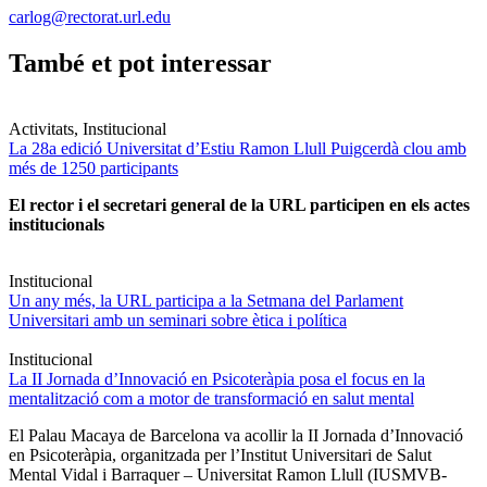
carlog@rectorat.url.edu
També et pot interessar
Activitats, Institucional
La 28a edició Universitat d’Estiu Ramon Llull Puigcerdà clou amb
més de 1250 participants
El rector i el secretari general de la URL participen en els actes
institucionals
Institucional
Un any més, la URL participa a la Setmana del Parlament
Universitari amb un seminari sobre ètica i política
Institucional
La II Jornada d’Innovació en Psicoteràpia posa el focus en la
mentalització com a motor de transformació en salut mental
El Palau Macaya de Barcelona va acollir la II Jornada d’Innovació
en Psicoteràpia, organitzada per l’Institut Universitari de Salut
Mental Vidal i Barraquer – Universitat Ramon Llull (IUSMVB-