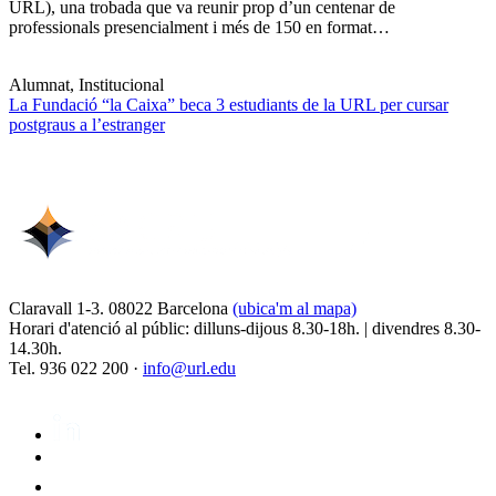
URL), una trobada que va reunir prop d’un centenar de
professionals presencialment i més de 150 en format…
Alumnat, Institucional
La Fundació “la Caixa” beca 3 estudiants de la URL per cursar
postgraus a l’estranger
Claravall 1-3. 08022 Barcelona
(ubica'm al mapa)
Horari d'atenció al públic: dilluns-dijous 8.30-18h. | divendres 8.30-
14.30h.
Tel. 936 022 200 ·
info@url.edu