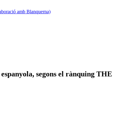
·laboració amb Blanquerna)
 espanyola, segons el rànquing THE