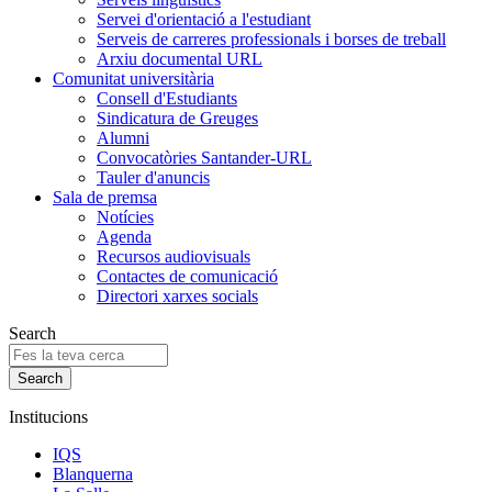
Servei d'orientació a l'estudiant
Serveis de carreres professionals i borses de treball
Arxiu documental URL
Comunitat universitària
Consell d'Estudiants
Sindicatura de Greuges
Alumni
Convocatòries Santander-URL
Tauler d'anuncis
Sala de premsa
Notícies
Agenda
Recursos audiovisuals
Contactes de comunicació
Directori xarxes socials
Search
Institucions
IQS
Blanquerna