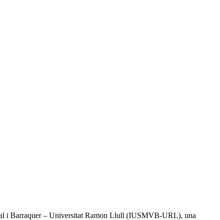
l Vidal i Barraquer – Universitat Ramon Llull (IUSMVB-URL), una