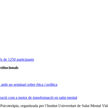
s de 1250 participants
stitucionals
amb un seminari sobre ètica i política
tzació com a motor de transformació en salut mental
 Psicoteràpia, organitzada per l’Institut Universitari de Salut Menta