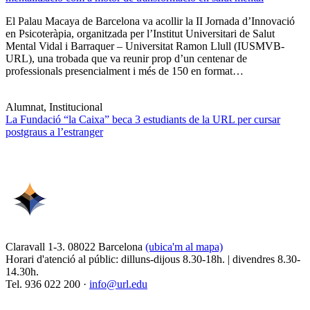
El Palau Macaya de Barcelona va acollir la II Jornada d’Innovació
en Psicoteràpia, organitzada per l’Institut Universitari de Salut
Mental Vidal i Barraquer – Universitat Ramon Llull (IUSMVB-
URL), una trobada que va reunir prop d’un centenar de
professionals presencialment i més de 150 en format…
Alumnat, Institucional
La Fundació “la Caixa” beca 3 estudiants de la URL per cursar
postgraus a l’estranger
Claravall 1-3. 08022 Barcelona
(ubica'm al mapa)
Horari d'atenció al públic: dilluns-dijous 8.30-18h. | divendres 8.30-
14.30h.
Tel. 936 022 200 ·
info@url.edu