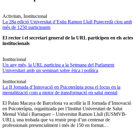
Activitats, Institucional
La 28a edició Universitat d’Estiu Ramon Llull Puigcerdà clou amb
més de 1250 participants
El rector i el secretari general de la URL participen en els actes
institucionals
Institucional
Un any més, la URL participa a la Setmana del Parlament
Universitari amb un seminari sobre ètica i política
Institucional
La II Jornada d’Innovació en Psicoteràpia posa el focus en la
mentalització com a motor de transformació en salut mental
El Palau Macaya de Barcelona va acollir la II Jornada d’Innovació
en Psicoteràpia, organitzada per l’Institut Universitari de Salut
Mental Vidal i Barraquer – Universitat Ramon Llull (IUSMVB-
URL), una trobada que va reunir prop d’un centenar de
professionals presencialment i més de 150 en format…