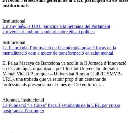
El rector i el secretari general de la URL participen en els actes
institucionals
Institucional
Un any més, la URL participa a la Setmana del Parlament
Universitari amb un seminari sobre ètica i política
Institucional
La II Jornada d’Innovació en Psicoteràpia posa el focus en la
mentalització com a motor de transformació en salut mental
El Palau Macaya de Barcelona va acollir la II Jornada d’Innovació
en Psicoteràpia, organitzada per l’Institut Universitari de Salut
Mental Vidal i Barraquer – Universitat Ramon Llull (IUSMVB-
URL), una trobada que va reunir prop d’un centenar de
professionals presencialment i més de 150 en format…
Alumnat, Institucional
La Fundació “la Caixa” beca 3 estudiants de la URL per cursar
postgraus a l’estranger