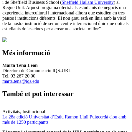
i de Sheffield Business School (
Sheffield Hallam University
) al
Regne Unit. Aquest programa oferirà als estudiants de negocis una
experiència intercultural i internacional alhora que estudien en tres
països i institucions diferents. El nou grau està en línia amb la visió
de la nostra institució de ser un centre internacional únic que doti als
estudiants de les eines per a crear una societat millor”.
Més informació
Marta Tena León
Directora de Comunicació IQS-URL
Tel. 93 267 20 00
marta.tena@iqs.edu
També et pot interessar
Activitats, Institucional
La 28a edició Universitat d’Estiu Ramon Llull Puigcerdà clou amb
més de 1250 participants