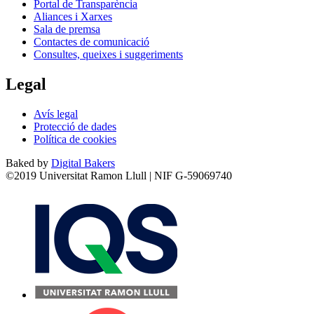
Portal de Transparència
Aliances i Xarxes
Sala de premsa
Contactes de comunicació
Consultes, queixes i suggeriments
Legal
Avís legal
Protecció de dades
Política de cookies
Baked by
Digital Bakers
©2019 Universitat Ramon Llull | NIF G-59069740