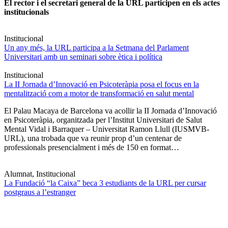
El rector i el secretari general de la URL participen en els actes
institucionals
Institucional
Un any més, la URL participa a la Setmana del Parlament
Universitari amb un seminari sobre ètica i política
Institucional
La II Jornada d’Innovació en Psicoteràpia posa el focus en la
mentalització com a motor de transformació en salut mental
El Palau Macaya de Barcelona va acollir la II Jornada d’Innovació
en Psicoteràpia, organitzada per l’Institut Universitari de Salut
Mental Vidal i Barraquer – Universitat Ramon Llull (IUSMVB-
URL), una trobada que va reunir prop d’un centenar de
professionals presencialment i més de 150 en format…
Alumnat, Institucional
La Fundació “la Caixa” beca 3 estudiants de la URL per cursar
postgraus a l’estranger