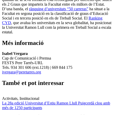
els 2 Graus que imparteix la Facultat entre els millors de l’Estat.
D’una banda, el
rànquing d’universitats “50 carreras”
ha situat a la
Facultat en segona posició en la classificació de graus d’Educació
Social i en tercera posició en els de Treball Social. El
Ranking
CYD
, que avalua les universitats en la seva globalitat, ha posicionat
la Universitat Ramon Lull com la primera en Treball Social a escala
estatal.
Més informació
Isabel Vergara
Cap de Comunicació i Premsa
FESTS Pere Tarrés-URL
Tels. 934 301 606 (ext.1218) | 669 844 175
ivergara@peretarres.org
També et pot interessar
Activitats, Institucional
La 28a edició Universitat d’Estiu Ramon Llull Puigcerdà clou amb
més de 1250 participants