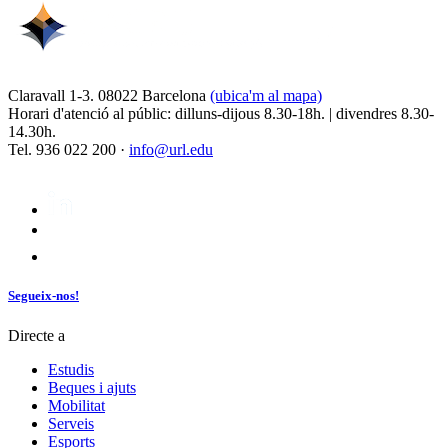
Claravall 1-3. 08022 Barcelona
(ubica'm al mapa)
Horari d'atenció al públic: dilluns-dijous 8.30-18h. | divendres 8.30-
14.30h.
Tel. 936 022 200 ·
info@url.edu
Segueix-nos!
Directe a
Estudis
Beques i ajuts
Mobilitat
Serveis
Esports