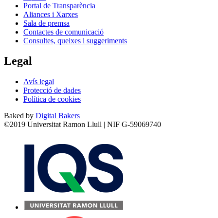
Portal de Transparència
Aliances i Xarxes
Sala de premsa
Contactes de comunicació
Consultes, queixes i suggeriments
Legal
Avís legal
Protecció de dades
Política de cookies
Baked by
Digital Bakers
©2019 Universitat Ramon Llull | NIF G-59069740