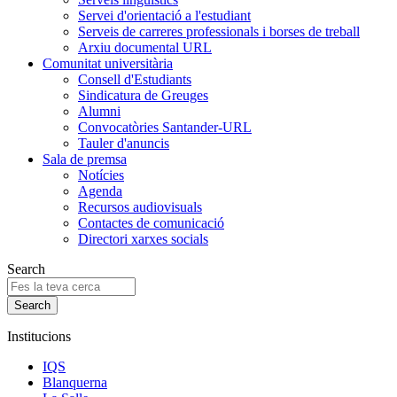
Servei d'orientació a l'estudiant
Serveis de carreres professionals i borses de treball
Arxiu documental URL
Comunitat universitària
Consell d'Estudiants
Sindicatura de Greuges
Alumni
Convocatòries Santander-URL
Tauler d'anuncis
Sala de premsa
Notícies
Agenda
Recursos audiovisuals
Contactes de comunicació
Directori xarxes socials
Search
Institucions
IQS
Blanquerna