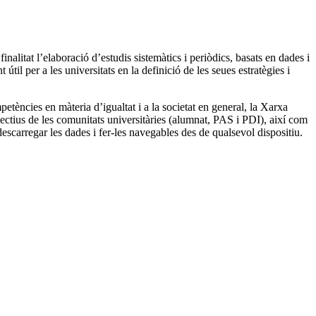
alitat l’elaboració d’estudis sistemàtics i periòdics, basats en dades i
l per a les universitats en la definició de les seues estratègies i
petències en màteria d’igualtat i a la societat en general, la Xarxa
·lectius de les comunitats universitàries (alumnat, PAS i PDI), així com
 descarregar les dades i fer-les navegables des de qualsevol dispositiu.