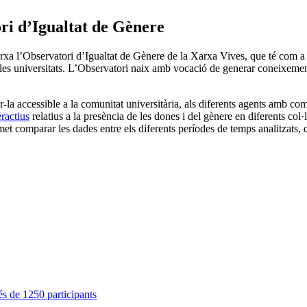
ri d’Igualtat de Gènere
rxa l’Observatori d’Igualtat de Gènere de la Xarxa Vives, que té com a fin
s universitats. L’Observatori naix amb vocació de generar coneixement úti
r-la accessible a la comunitat universitària, als diferents agents amb com
ractius
relatius a la presència de les dones i del gènere en diferents col
ermet comparar les dades entre els diferents períodes de temps analitzats,
s de 1250 participants