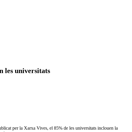
 les universitats
ublicat per la Xarxa Vives, el 85% de les universitats inclouen la