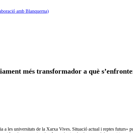
·laboració amb Blanquerna)
afiament més transformador a què s’enfronten
 a les universitats de la Xarxa Vives. Situació actual i reptes futurs» p