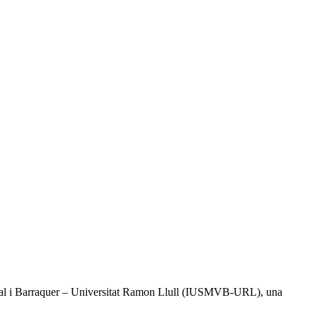
l Vidal i Barraquer – Universitat Ramon Llull (IUSMVB-URL), una