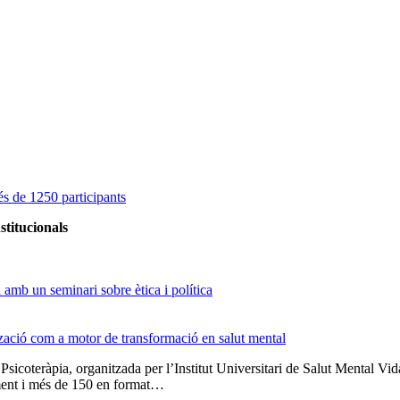
s de 1250 participants
stitucionals
amb un seminari sobre ètica i política
tzació com a motor de transformació en salut mental
 Psicoteràpia, organitzada per l’Institut Universitari de Salut Menta
lment i més de 150 en format…