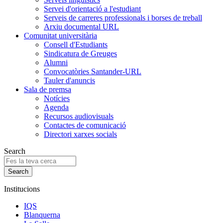
Servei d'orientació a l'estudiant
Serveis de carreres professionals i borses de treball
Arxiu documental URL
Comunitat universitària
Consell d'Estudiants
Sindicatura de Greuges
Alumni
Convocatòries Santander-URL
Tauler d'anuncis
Sala de premsa
Notícies
Agenda
Recursos audiovisuals
Contactes de comunicació
Directori xarxes socials
Search
Institucions
IQS
Blanquerna