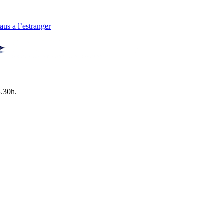
us a l’estranger
4.30h.