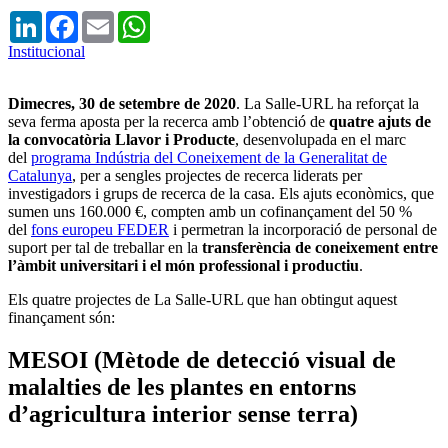
LinkedIn
Facebook
Email
WhatsApp
Institucional
Dimecres, 30 de setembre de 2020
. La Salle-URL ha reforçat la
seva ferma aposta per la recerca amb l’obtenció de
quatre ajuts de
la convocatòria Llavor i Producte
, desenvolupada en el marc
del
programa Indústria del Coneixement de la Generalitat de
Catalunya
, per a sengles projectes de recerca liderats per
investigadors i grups de recerca de la casa. Els ajuts econòmics, que
sumen uns 160.000 €, compten amb un cofinançament del 50 %
del
fons europeu FEDER
i permetran la incorporació de personal de
suport per tal de treballar en la
transferència de coneixement entre
l’àmbit universitari i el món professional i productiu
.
Els quatre projectes de La Salle-URL que han obtingut aquest
finançament són:
MESOI (Mètode de detecció visual de
malalties de les plantes en entorns
d’agricultura interior sense terra)