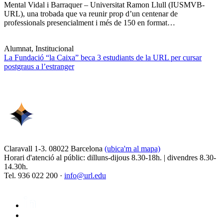
Mental Vidal i Barraquer – Universitat Ramon Llull (IUSMVB-
URL), una trobada que va reunir prop d’un centenar de
professionals presencialment i més de 150 en format…
Alumnat, Institucional
La Fundació “la Caixa” beca 3 estudiants de la URL per cursar
postgraus a l’estranger
Claravall 1-3. 08022 Barcelona
(ubica'm al mapa)
Horari d'atenció al públic: dilluns-dijous 8.30-18h. | divendres 8.30-
14.30h.
Tel. 936 022 200 ·
info@url.edu