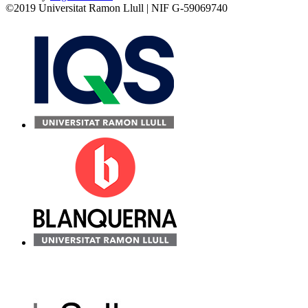
©2019 Universitat Ramon Llull | NIF G-59069740