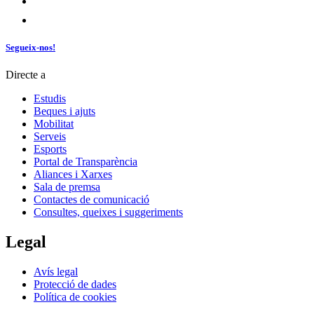
Segueix-nos!
Directe a
Estudis
Beques i ajuts
Mobilitat
Serveis
Esports
Portal de Transparència
Aliances i Xarxes
Sala de premsa
Contactes de comunicació
Consultes, queixes i suggeriments
Legal
Avís legal
Protecció de dades
Política de cookies