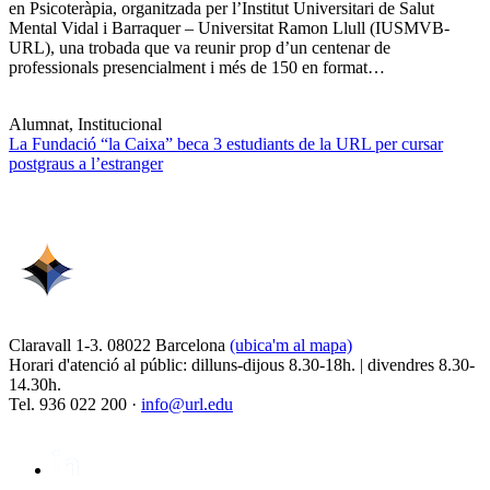
en Psicoteràpia, organitzada per l’Institut Universitari de Salut
Mental Vidal i Barraquer – Universitat Ramon Llull (IUSMVB-
URL), una trobada que va reunir prop d’un centenar de
professionals presencialment i més de 150 en format…
Alumnat, Institucional
La Fundació “la Caixa” beca 3 estudiants de la URL per cursar
postgraus a l’estranger
Claravall 1-3. 08022 Barcelona
(ubica'm al mapa)
Horari d'atenció al públic: dilluns-dijous 8.30-18h. | divendres 8.30-
14.30h.
Tel. 936 022 200 ·
info@url.edu