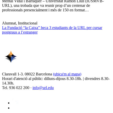
Mental Vidal i Barraquer – Universitat Ramon Llull (IUSMVB-
URL), una trobada que va reunir prop d’un centenar de
professionals presencialment i més de 150 en format…
Alumnat, Institucional
La Fundació “la Caixa” beca 3 estudiants de la URL per cursar
postgraus a l’estranger
Claravall 1-3. 08022 Barcelona
(ubica'm al mapa)
Horari d'atenció al públic: dilluns-dijous 8.30-18h. | divendres 8.30-
14.30h.
Tel. 936 022 200 ·
info@url.edu