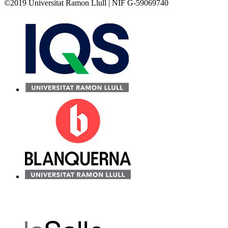
©2019 Universitat Ramon Llull | NIF G-59069740