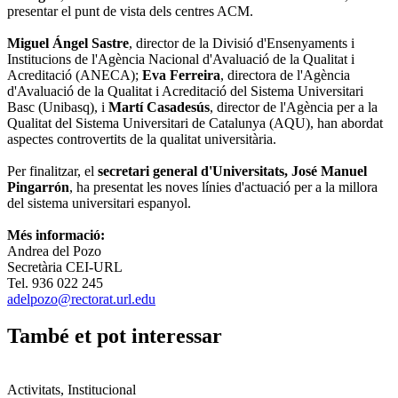
presentar el punt de vista dels centres ACM.
Miguel Ángel Sastre
, director de la Divisió d'Ensenyaments i
Institucions de l'Agència Nacional d'Avaluació de la Qualitat i
Acreditació (ANECA);
Eva Ferreira
, directora de l'Agència
d'Avaluació de la Qualitat i Acreditació del Sistema Universitari
Basc (Unibasq), i
Martí Casadesús
, director de l'Agència per a la
Qualitat del Sistema Universitari de Catalunya (AQU), han abordat
aspectes controvertits de la qualitat universitària.
Per finalitzar, el
secretari general d'Universitats, José Manuel
Pingarrón
, ha presentat les noves línies d'actuació per a la millora
del sistema universitari espanyol.
Més informació:
Andrea del Pozo
Secretària CEI-URL
Tel. 936 022 245
adelpozo@rectorat.url.edu
També et pot interessar
Activitats, Institucional