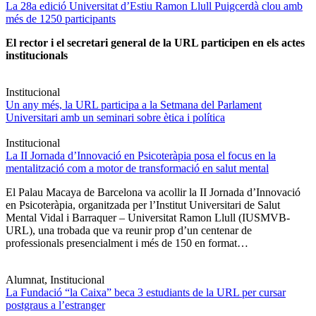
La 28a edició Universitat d’Estiu Ramon Llull Puigcerdà clou amb
més de 1250 participants
El rector i el secretari general de la URL participen en els actes
institucionals
Institucional
Un any més, la URL participa a la Setmana del Parlament
Universitari amb un seminari sobre ètica i política
Institucional
La II Jornada d’Innovació en Psicoteràpia posa el focus en la
mentalització com a motor de transformació en salut mental
El Palau Macaya de Barcelona va acollir la II Jornada d’Innovació
en Psicoteràpia, organitzada per l’Institut Universitari de Salut
Mental Vidal i Barraquer – Universitat Ramon Llull (IUSMVB-
URL), una trobada que va reunir prop d’un centenar de
professionals presencialment i més de 150 en format…
Alumnat, Institucional
La Fundació “la Caixa” beca 3 estudiants de la URL per cursar
postgraus a l’estranger