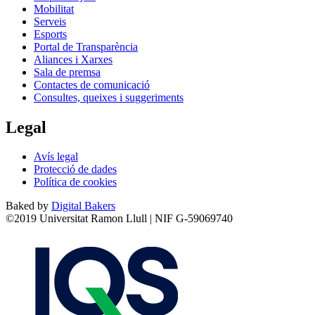
Mobilitat
Serveis
Esports
Portal de Transparència
Aliances i Xarxes
Sala de premsa
Contactes de comunicació
Consultes, queixes i suggeriments
Legal
Avís legal
Protecció de dades
Política de cookies
Baked by
Digital Bakers
©2019 Universitat Ramon Llull | NIF G-59069740