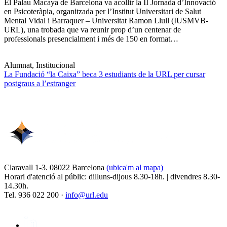
El Palau Macaya de Barcelona va acollir la II Jornada d’Innovació
en Psicoteràpia, organitzada per l’Institut Universitari de Salut
Mental Vidal i Barraquer – Universitat Ramon Llull (IUSMVB-
URL), una trobada que va reunir prop d’un centenar de
professionals presencialment i més de 150 en format…
Alumnat, Institucional
La Fundació “la Caixa” beca 3 estudiants de la URL per cursar
postgraus a l’estranger
Claravall 1-3. 08022 Barcelona
(ubica'm al mapa)
Horari d'atenció al públic: dilluns-dijous 8.30-18h. | divendres 8.30-
14.30h.
Tel. 936 022 200 ·
info@url.edu