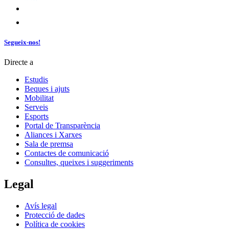
Segueix-nos!
Directe a
Estudis
Beques i ajuts
Mobilitat
Serveis
Esports
Portal de Transparència
Aliances i Xarxes
Sala de premsa
Contactes de comunicació
Consultes, queixes i suggeriments
Legal
Avís legal
Protecció de dades
Política de cookies