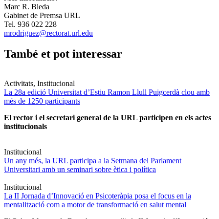
Marc R. Bleda
Gabinet de Premsa URL
Tel. 936 022 228
mrodriguez@rectorat.url.edu
També et pot interessar
Activitats, Institucional
La 28a edició Universitat d’Estiu Ramon Llull Puigcerdà clou amb
més de 1250 participants
El rector i el secretari general de la URL participen en els actes
institucionals
Institucional
Un any més, la URL participa a la Setmana del Parlament
Universitari amb un seminari sobre ètica i política
Institucional
La II Jornada d’Innovació en Psicoteràpia posa el focus en la
mentalització com a motor de transformació en salut mental