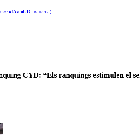
·laboració amb Blanquerna)
nquing CYD: “Els rànquings estimulen el sent