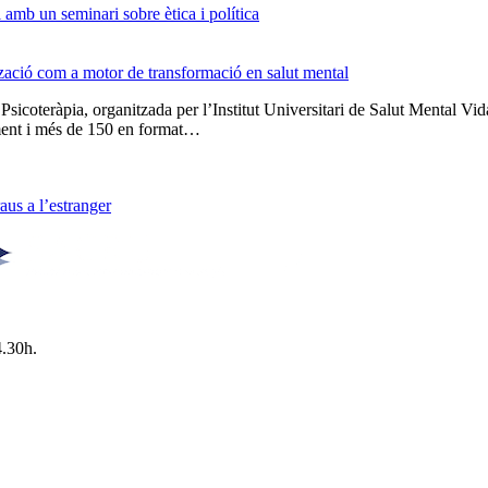
amb un seminari sobre ètica i política
tzació com a motor de transformació en salut mental
 Psicoteràpia, organitzada per l’Institut Universitari de Salut Menta
lment i més de 150 en format…
us a l’estranger
4.30h.