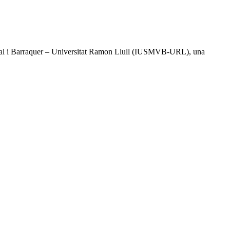
l Vidal i Barraquer – Universitat Ramon Llull (IUSMVB-URL), una