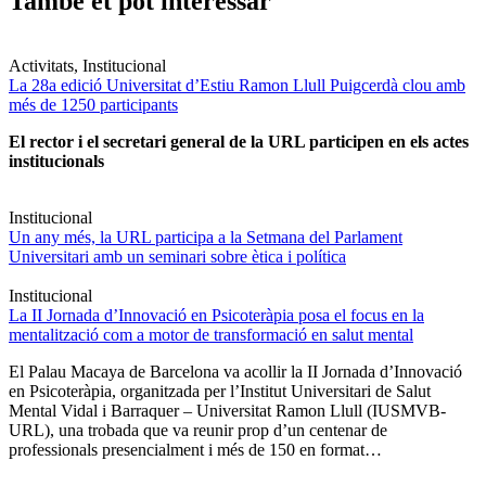
També et pot interessar
Activitats, Institucional
La 28a edició Universitat d’Estiu Ramon Llull Puigcerdà clou amb
més de 1250 participants
El rector i el secretari general de la URL participen en els actes
institucionals
Institucional
Un any més, la URL participa a la Setmana del Parlament
Universitari amb un seminari sobre ètica i política
Institucional
La II Jornada d’Innovació en Psicoteràpia posa el focus en la
mentalització com a motor de transformació en salut mental
El Palau Macaya de Barcelona va acollir la II Jornada d’Innovació
en Psicoteràpia, organitzada per l’Institut Universitari de Salut
Mental Vidal i Barraquer – Universitat Ramon Llull (IUSMVB-
URL), una trobada que va reunir prop d’un centenar de
professionals presencialment i més de 150 en format…