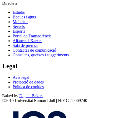
Directe a
Estudis
Beques i ajuts
Mobilitat
Serveis
Esports
Portal de Transparència
Aliances i Xarxes
Sala de premsa
Contactes de comunicació
Consultes, queixes i suggeriments
Legal
Avís legal
Protecció de dades
Política de cookies
Baked by
Digital Bakers
©2019 Universitat Ramon Llull | NIF G-59069740