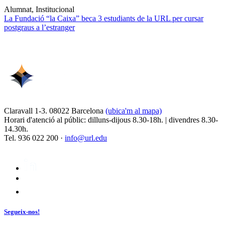
Alumnat, Institucional
La Fundació “la Caixa” beca 3 estudiants de la URL per cursar
postgraus a l’estranger
Claravall 1-3. 08022 Barcelona
(ubica'm al mapa)
Horari d'atenció al públic: dilluns-dijous 8.30-18h. | divendres 8.30-
14.30h.
Tel. 936 022 200 ·
info@url.edu
Segueix-nos!