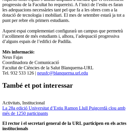
progressiu de la Facultat ho requereixi. A l’inici de l’estiu es faran
les adequacions necessàries tant pel que fa a les obres com a la
dotació de tecnologia i mobiliari. El mes de setembre estarà ja tot a
punt per rebre els primers estudiants.
Aquest espai complementari configurarà un campus que permetrà
l’acolliment de més estudiants i, alhora, l’adequació progressiva
d’alguns espais de l’edifici de Padilla.
Més informació:
Neus Fajas
Coordinadora de Comunicació
Facultat de Ciències de la Salut Blanquerna-URL
Tel. 932 533 126 |
neusfc@blanquerna.url.edu
També et pot interessar
Activitats, Institucional
La 28a edició Universitat d’Estiu Ramon Llull Puigcerdà clou amb
més de 1250 participants
El rector i el secretari general de la URL participen en els actes
institucionals