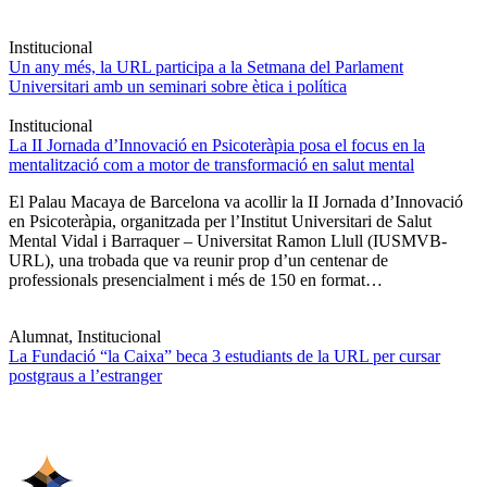
Institucional
Un any més, la URL participa a la Setmana del Parlament
Universitari amb un seminari sobre ètica i política
Institucional
La II Jornada d’Innovació en Psicoteràpia posa el focus en la
mentalització com a motor de transformació en salut mental
El Palau Macaya de Barcelona va acollir la II Jornada d’Innovació
en Psicoteràpia, organitzada per l’Institut Universitari de Salut
Mental Vidal i Barraquer – Universitat Ramon Llull (IUSMVB-
URL), una trobada que va reunir prop d’un centenar de
professionals presencialment i més de 150 en format…
Alumnat, Institucional
La Fundació “la Caixa” beca 3 estudiants de la URL per cursar
postgraus a l’estranger