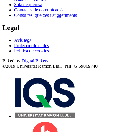
Sala de premsa
Contactes de comunicació
Consultes, queixes i suggeriments
Legal
Avís legal
Protecció de dades
Política de cookies
Baked by
Digital Bakers
©2019 Universitat Ramon Llull | NIF G-59069740