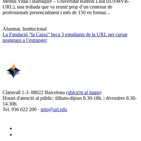
Mental Vidal i Barraquer – Universitat Ramon Llull (IUSMVB-
URL), una trobada que va reunir prop d’un centenar de
professionals presencialment i més de 150 en format…
Alumnat, Institucional
La Fundació “la Caixa” beca 3 estudiants de la URL per cursar
postgraus a l’estranger
Claravall 1-3. 08022 Barcelona
(ubica'm al mapa)
Horari d'atenció al públic: dilluns-dijous 8.30-18h. | divendres 8.30-
14.30h.
Tel. 936 022 200 ·
info@url.edu