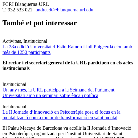
FCRI Blanquerna-URL
T. 932 533 021 |
andreadt@blanquerna.url.edu
També et pot interessar
Activitats, Institucional
La 28a edició Universitat d’Estiu Ramon Llull Puigcerdà clou amb
més de 1250 participants
El rector i el secretari general de la URL participen en els actes
institucionals
Institucional
Un any més, la URL participa a la Setmana del Parlament
Universitari amb un seminari sobre ètica i política
Institucional
La II Jornada d’Innovació en Psicoteràpia posa el focus en la
mentalització com a motor de transformació en salut mental
El Palau Macaya de Barcelona va acollir la II Jornada d’Innovació
en Psicoteràpia, organitzada per l’Institut Universitari de Salut