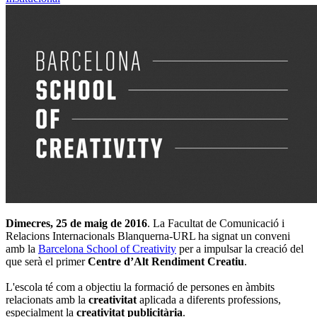
Dimecres, 25 de maig de 2016
. La Facultat de Comunicació i
Relacions Internacionals Blanquerna-URL ha signat un conveni
amb la
Barcelona School of Creativity
per a impulsar la creació del
que serà el primer
Centre d’Alt Rendiment Creatiu
.
L'escola té com a objectiu la formació de persones en àmbits
relacionats amb la
creativitat
aplicada a diferents professions,
especialment la
creativitat publicitària
.