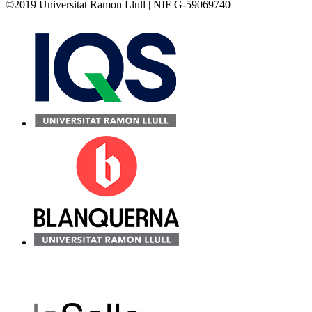
©2019 Universitat Ramon Llull | NIF G-59069740