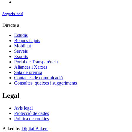
Segueix-nos!
Directe a
Estudis
Beques i ajuts
Mobilitat
Serveis
Esports
Portal de Transparència
Aliances i Xarxes
Sala de premsa
Contactes de comunicació
Consultes, queixes i suggeriments
Legal
Avís legal
Protecció de dades
Política de cookies
Baked by
Digital Bakers