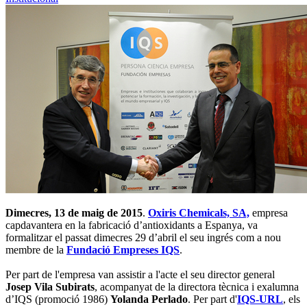
Dimecres, 13 de maig de 2015
.
Oxiris Chemicals, SA,
empresa
capdavantera en la fabricació d’antioxidants a Espanya, va
formalitzar el passat dimecres 29 d’abril el seu ingrés com a nou
membre de la
Fundació Empreses IQS
.
Per part de l'empresa van assistir a l'acte el seu director general
Josep Vila Subirats
, acompanyat de la directora tècnica i exalumna
d’IQS (promoció 1986)
Yolanda Perlado
. Per part d'
IQS-URL
, els