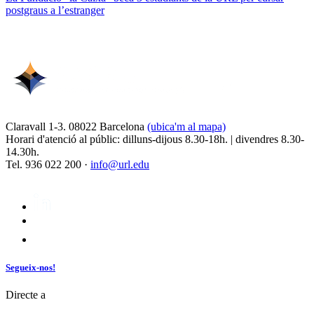
postgraus a l’estranger
Claravall 1-3. 08022 Barcelona
(ubica'm al mapa)
Horari d'atenció al públic: dilluns-dijous 8.30-18h. | divendres 8.30-
14.30h.
Tel. 936 022 200 ·
info@url.edu
Segueix-nos!
Directe a