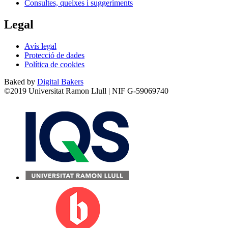
Consultes, queixes i suggeriments
Legal
Avís legal
Protecció de dades
Política de cookies
Baked by
Digital Bakers
©2019 Universitat Ramon Llull | NIF G-59069740