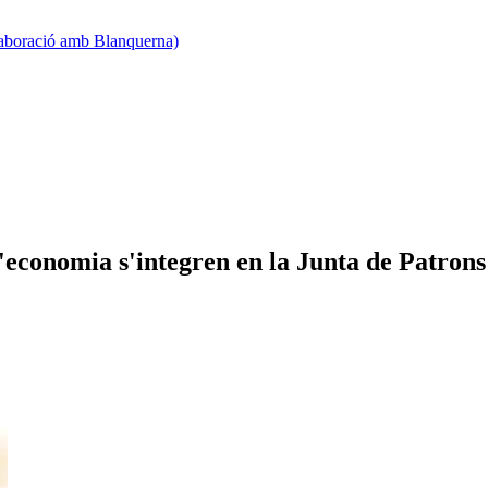
·laboració amb Blanquerna)
i l'economia s'integren en la Junta de Patro