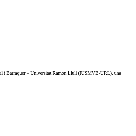
l Vidal i Barraquer – Universitat Ramon Llull (IUSMVB-URL), una