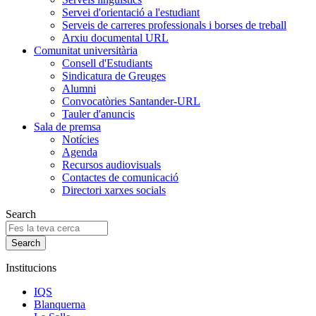
Servei d'orientació a l'estudiant
Serveis de carreres professionals i borses de treball
Arxiu documental URL
Comunitat universitària
Consell d'Estudiants
Sindicatura de Greuges
Alumni
Convocatòries Santander-URL
Tauler d'anuncis
Sala de premsa
Notícies
Agenda
Recursos audiovisuals
Contactes de comunicació
Directori xarxes socials
Search
Institucions
IQS
Blanquerna