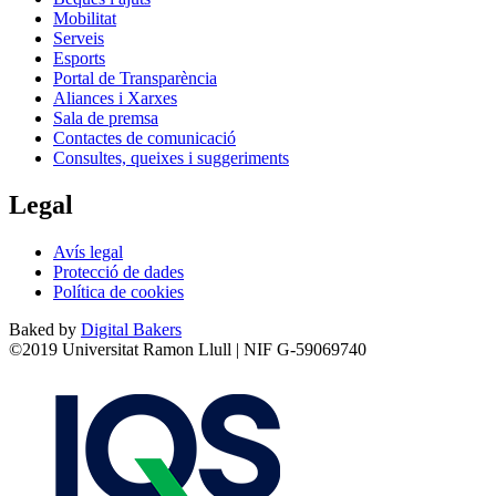
Mobilitat
Serveis
Esports
Portal de Transparència
Aliances i Xarxes
Sala de premsa
Contactes de comunicació
Consultes, queixes i suggeriments
Legal
Avís legal
Protecció de dades
Política de cookies
Baked by
Digital Bakers
©2019 Universitat Ramon Llull | NIF G-59069740