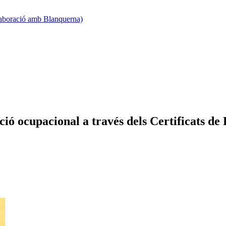
·laboració amb Blanquerna)
ó ocupacional a través dels Certificats de 