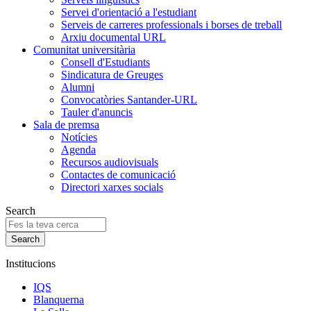
Servei d'orientació a l'estudiant
Serveis de carreres professionals i borses de treball
Arxiu documental URL
Comunitat universitària
Consell d'Estudiants
Sindicatura de Greuges
Alumni
Convocatòries Santander-URL
Tauler d'anuncis
Sala de premsa
Notícies
Agenda
Recursos audiovisuals
Contactes de comunicació
Directori xarxes socials
Search
Institucions
IQS
Blanquerna