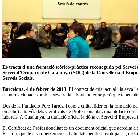
Es tracta d’una formació teòrico-pràctica reconeguda pel Servei 
Servei d’Ocupació de Catalunya (SOC) de la Conselleria d’Empresa
Serveis Socials.
Barcelona, 4 de febrer de 2013
. El context de crisi actual i la seva
estan relacionades amb la seva vida laboral anterior però que tenen alt
Des de la Fundació Pere Tarrés, i com a entitat líder en la formació per
en actiu) a través dels Certificats de Professionalitat, una titulació o
laborals. A Catalunya, la titulació oficial la dóna el Servei d’Empre
El Certificat de Professionalitat és un document oficial que acredita 
És a dir, que té els coneixements i habilitats per desenvolupar-la, de 