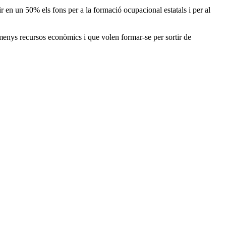
ir en un 50% els fons per a la formació ocupacional estatals i per al
menys recursos econòmics i que volen formar-se per sortir de