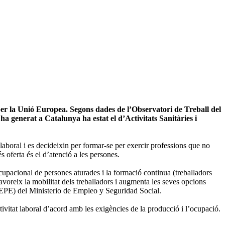
per la Unió Europea. Segons dades de l’Observatori de Treball del
 generat a Catalunya ha estat el d’Activitats Sanitàries i
 laboral i es decideixin per formar-se per exercir professions que no
 oferta és el d’atenció a les persones.
 ocupacional de persones aturades i la formació continua (treballadors
favoreix la mobilitat dels treballadors i augmenta les seves opcions
(SEPE) del Ministerio de Empleo y Seguridad Social.
ivitat laboral d’acord amb les exigències de la producció i l’ocupació.