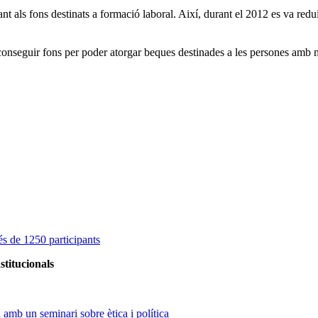
ant als fons destinats a formació laboral. Així, durant el 2012 es va redu
aconseguir fons per poder atorgar beques destinades a les persones amb 
s de 1250 participants
stitucionals
amb un seminari sobre ètica i política