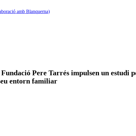
·laboració amb Blanquerna)
Fundació Pere Tarrés impulsen un estudi per 
seu entorn familiar