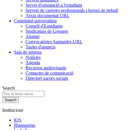
Servei d'orientació a l'estudiant
Serveis de carreres professionals i borses de treball
Arxiu documental URL
Comunitat universitària
Consell d'Estudiants
Sindicatura de Greuges
Alumni
Convocatòries Santander-URL
Tauler d'anuncis
Sala de premsa
Notícies
Agenda
Recursos audiovisuals
Contactes de comunicació
Directori xarxes socials
Search
Institucions
IQS
Blanquerna