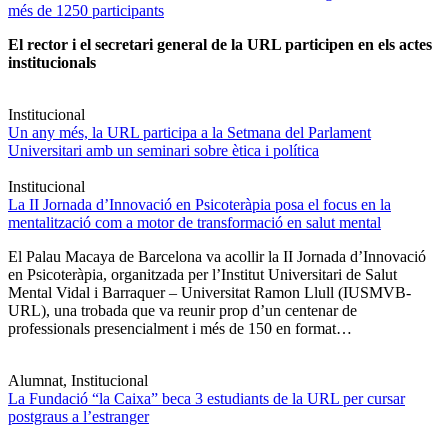
més de 1250 participants
El rector i el secretari general de la URL participen en els actes
institucionals
Institucional
Un any més, la URL participa a la Setmana del Parlament
Universitari amb un seminari sobre ètica i política
Institucional
La II Jornada d’Innovació en Psicoteràpia posa el focus en la
mentalització com a motor de transformació en salut mental
El Palau Macaya de Barcelona va acollir la II Jornada d’Innovació
en Psicoteràpia, organitzada per l’Institut Universitari de Salut
Mental Vidal i Barraquer – Universitat Ramon Llull (IUSMVB-
URL), una trobada que va reunir prop d’un centenar de
professionals presencialment i més de 150 en format…
Alumnat, Institucional
La Fundació “la Caixa” beca 3 estudiants de la URL per cursar
postgraus a l’estranger