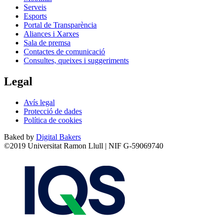
Serveis
Esports
Portal de Transparència
Aliances i Xarxes
Sala de premsa
Contactes de comunicació
Consultes, queixes i suggeriments
Legal
Avís legal
Protecció de dades
Política de cookies
Baked by
Digital Bakers
©2019 Universitat Ramon Llull | NIF G-59069740