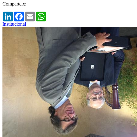
Comparteix:
LinkedIn
Facebook
Email
WhatsApp
Institucional