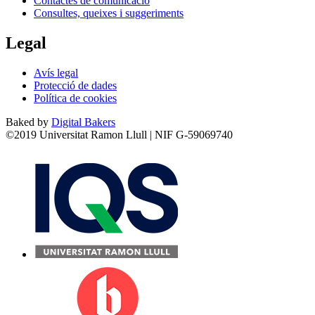
Contactes de comunicació
Consultes, queixes i suggeriments
Legal
Avís legal
Protecció de dades
Política de cookies
Baked by
Digital Bakers
©2019 Universitat Ramon Llull | NIF G-59069740